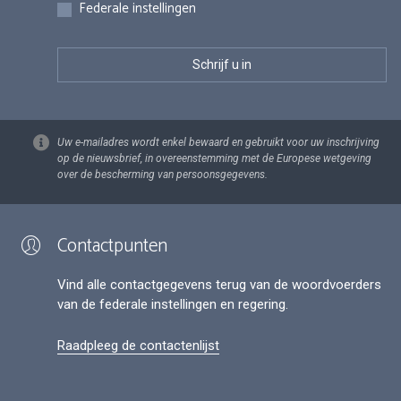
Federale instellingen
Uw e-mailadres wordt enkel bewaard en gebruikt voor uw inschrijving
op de nieuwsbrief, in overeenstemming met de Europese wetgeving
over de bescherming van persoonsgegevens.
Contactpunten
Vind alle contactgegevens terug van de woordvoerders
van de federale instellingen en regering.
Raadpleeg de contactenlijst