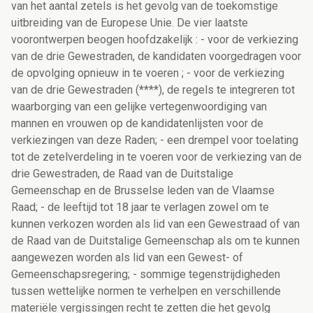
van het aantal zetels is het gevolg van de toekomstige
uitbreiding van de Europese Unie. De vier laatste
voorontwerpen beogen hoofdzakelijk : - voor de verkiezing
van de drie Gewestraden, de kandidaten voorgedragen voor
de opvolging opnieuw in te voeren ; - voor de verkiezing
van de drie Gewestraden (****), de regels te integreren tot
waarborging van een gelijke vertegenwoordiging van
mannen en vrouwen op de kandidatenlijsten voor de
verkiezingen van deze Raden; - een drempel voor toelating
tot de zetelverdeling in te voeren voor de verkiezing van de
drie Gewestraden, de Raad van de Duitstalige
Gemeenschap en de Brusselse leden van de Vlaamse
Raad; - de leeftijd tot 18 jaar te verlagen zowel om te
kunnen verkozen worden als lid van een Gewestraad of van
de Raad van de Duitstalige Gemeenschap als om te kunnen
aangewezen worden als lid van een Gewest- of
Gemeenschapsregering; - sommige tegenstrijdigheden
tussen wettelijke normen te verhelpen en verschillende
materiële vergissingen recht te zetten die het gevolg