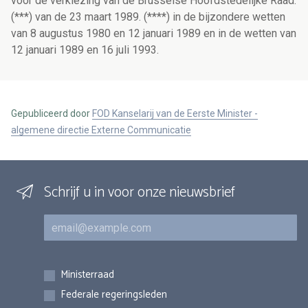
voor de verkiezing van de Brusselse Hoofdstedelijke Raad.
(***) van de 23 maart 1989. (****) in de bijzondere wetten
van 8 augustus 1980 en 12 januari 1989 en in de wetten van
12 januari 1989 en 16 juli 1993.
Gepubliceerd door
FOD Kanselarij van de Eerste Minister -
algemene directie Externe Communicatie
Schrijf u in voor onze nieuwsbrief
E-mail
Inschrijvingen
Ministerraad
Federale regeringsleden