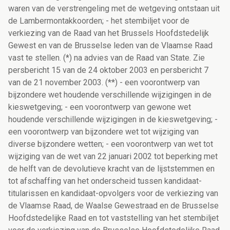
waren van de verstrengeling met de wetgeving ontstaan uit
de Lambermontakkoorden; - het stembiljet voor de
verkiezing van de Raad van het Brussels Hoofdstedelijk
Gewest en van de Brusselse leden van de Vlaamse Raad
vast te stellen. (*) na advies van de Raad van State. Zie
persbericht 15 van de 24 oktober 2003 en persbericht 7
van de 21 november 2003. (**) - een voorontwerp van
bijzondere wet houdende verschillende wijzigingen in de
kieswetgeving; - een voorontwerp van gewone wet
houdende verschillende wijzigingen in de kieswetgeving; -
een voorontwerp van bijzondere wet tot wijziging van
diverse bijzondere wetten; - een voorontwerp van wet tot
wijziging van de wet van 22 januari 2002 tot beperking met
de helft van de devolutieve kracht van de lijststemmen en
tot afschaffing van het onderscheid tussen kandidaat-
titularissen en kandidaat-opvolgers voor de verkiezing van
de Vlaamse Raad, de Waalse Gewestraad en de Brusselse
Hoofdstedelijke Raad en tot vaststelling van het stembiljet