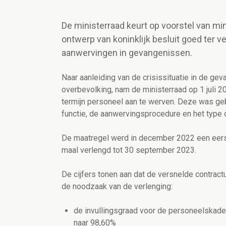
De ministerraad keurt op voorstel van mi
ontwerp van koninklijk besluit goed ter v
aanwervingen in gevangenissen.
Naar aanleiding van de crisissituatie in de ge
overbevolking,
nam de ministerraad op 1 juli 2
termijn personeel aan te werven. Deze was g
functie, de aanwervingsprocedure en het type c
De maatregel werd in december 2022 een eerst
maal verlengd tot 30 september 2023.
De cijfers tonen aan dat de versnelde contra
de noodzaak van de verlenging:
de invullingsgraad voor de personeelskade
naar 98,60%