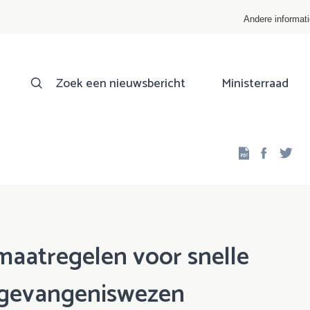
Andere informat
Zoek een nieuwsbericht
Ministerraad
Facebo
Twi
 maatregelen voor snelle
 gevangeniswezen