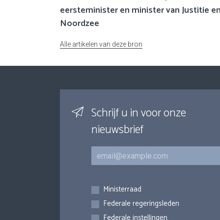
eersteminister en minister van Justitie e
Noordzee
Alle artikelen van deze bron
Schrijf u in voor onze
nieuwsbrief
E-mail
Inschrijvingen
Ministerraad
Federale regeringsleden
Federale instellingen