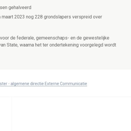
tsen gehalveerd
in maart 2023 nog 228 grondslapers verspreid over
 voor de federale, gemeenschaps- en de gewestelijke
an State, waarna het ter ondertekening voorgelegd wordt
ister - algemene directie Externe Communicatie