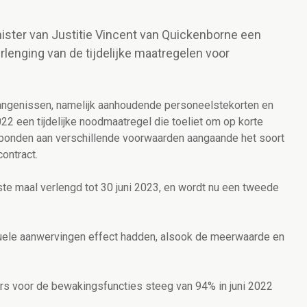
nister van Justitie Vincent van Quickenborne een
erlenging van de tijdelijke maatregelen voor
vangenissen, namelijk
aanhoudende personeelstekorten en
022 een tijdelijke noodmaatregel die toeliet om op korte
ebonden aan verschillende voorwaarden aangaande het soort
ontract.
e maal verlengd tot 30 juni 2023, en wordt nu een tweede
ctuele aanwervingen effect hadden, alsook de meerwaarde en
rs voor de bewakingsfuncties steeg van 94% in juni 2022