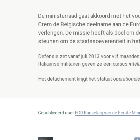
De ministerraad gaat akkoord met het voo
Crem de Belgische deelname aan de Euro
verlengen. De missie heeft als doel om d
steunen om de staatssoevereniteit in het
Defensie zet vanaf juli 2013 voor vijf maanden
Italiaanse militairen geven ze een cursus
intel
Het detachement krijgt het statuut
operationele
Gepubliceerd door
FOD Kanselarij van de Eerste Min