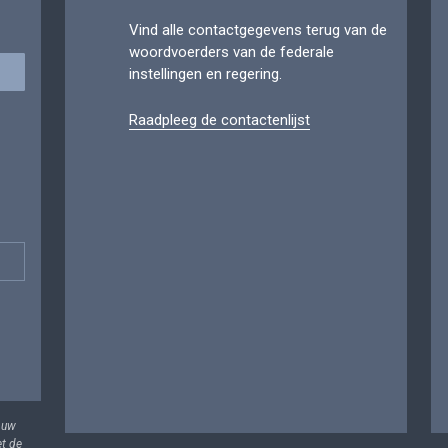
Vind alle contactgegevens terug van de
woordvoerders van de federale
instellingen en regering.
Raadpleeg de contactenlijst
 uw
et de