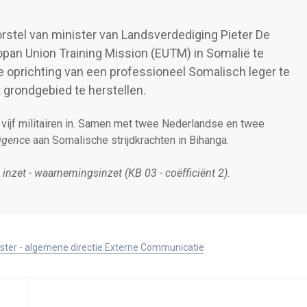
rstel van minister van Landsverdediging Pieter De
pan Union Training Mission (EUTM) in Somalië te
e oprichting van een professioneel Somalisch leger te
 grondgebied te herstellen.
 vijf militairen in. Samen met twee Nederlandse en twee
ligence
aan Somalische strijdkrachten in Bihanga.
 inzet - waarnemingsinzet (KB 03 - coëfficiënt 2).
ister - algemene directie Externe Communicatie