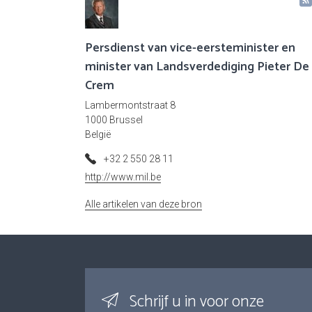
Persdienst van vice-eersteminister en
minister van Landsverdediging Pieter De
Crem
Lambermontstraat 8
1000 Brussel
België
+32 2 550 28 11
http://www.mil.be
Alle artikelen van deze bron
Schrijf u in voor onze