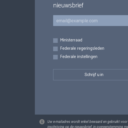
nieuwsbrief
E-mail
Inschrijvingen
Ministerraad
Federale regeringsleden
Federale instellingen
Uw e-mailadres wordt enkel bewaard en gebruikt voor
inschrijving op de nieuwsbrief, in overeenstemming m