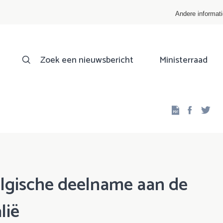
Andere informat
Zoek een nieuwsbericht
Ministerraad
Facebo
Twi
elgische deelname aan de
lië