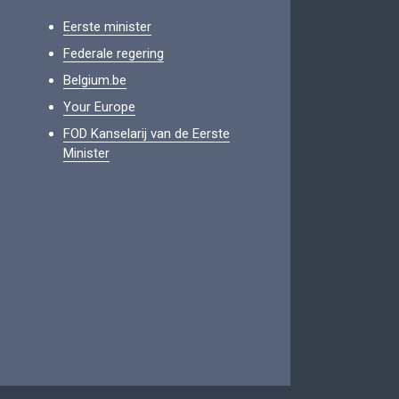
Eerste minister
Federale regering
Belgium.be
Your Europe
FOD Kanselarij van de Eerste
Minister