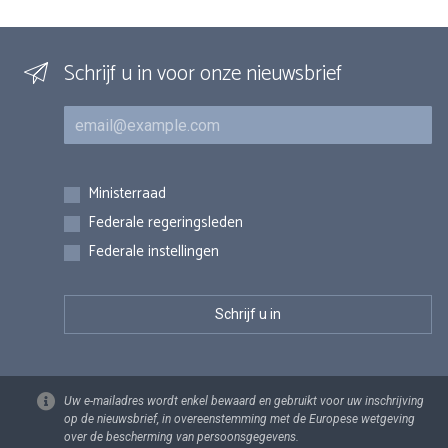
Schrijf u in voor onze nieuwsbrief
E-mail
Inschrijvingen
Ministerraad
Federale regeringsleden
Federale instellingen
Uw e-mailadres wordt enkel bewaard en gebruikt voor uw inschrijving
op de nieuwsbrief, in overeenstemming met de Europese wetgeving
over de bescherming van persoonsgegevens.