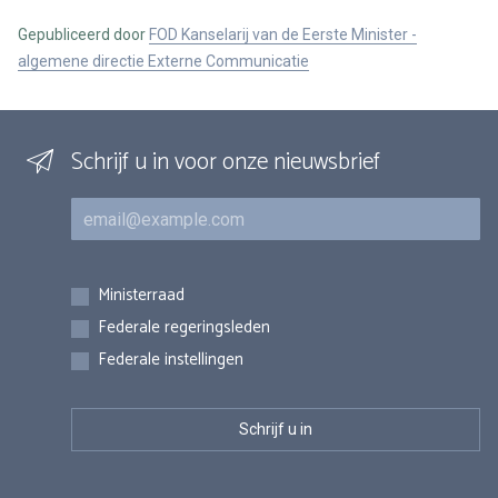
Gepubliceerd door
FOD Kanselarij van de Eerste Minister -
algemene directie Externe Communicatie
Schrijf u in voor onze nieuwsbrief
E-mail
Inschrijvingen
Ministerraad
Federale regeringsleden
Federale instellingen