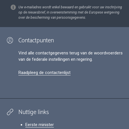
Uw e-mailadres wordt enkel bewaard en gebruikt voor uw inschrijving
op de nieuwsbrief, in overeenstemming met de Europese wetgeving
over de bescherming van persoonsgegevens.
Contactpunten
Vind alle contactgegevens terug van de woordvoerders
van de federale instellingen en regering.
Raadpleeg de contactenlijst
Nuttige links
Eerste minister