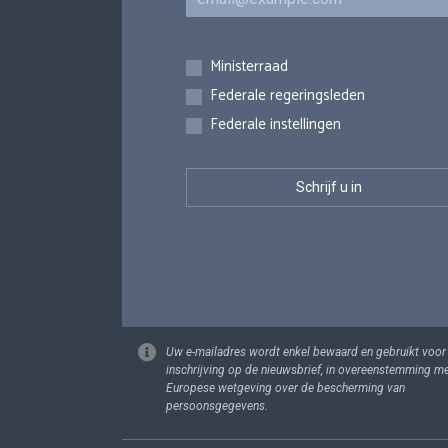
Inschrijvingen
Ministerraad
Federale regeringsleden
Federale instellingen
Uw e-mailadres wordt enkel bewaard en gebruikt voor
inschrijving op de nieuwsbrief, in overeenstemming m
Europese wetgeving over de bescherming van
persoonsgegevens.