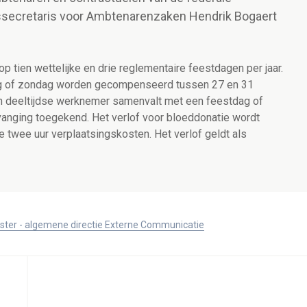
tssecretaris voor Ambtenarenzaken Hendrik Bogaert
 tien wettelijke en drie reglementaire feestdagen per jaar.
g of zondag worden gecompenseerd tussen 27 en 31
n deeltijdse werknemer samenvalt met een feestdag of
anging toegekend. Het verlof voor bloeddonatie wordt
e twee uur verplaatsingskosten. Het verlof geldt als
ister - algemene directie Externe Communicatie