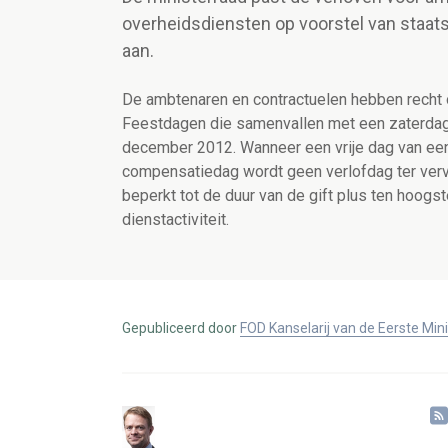
overheidsdiensten op voorstel van staa
aan.
De ambtenaren en contractuelen hebben recht op
Feestdagen die samenvallen met een zaterda
december 2012. Wanneer een vrije dag van ee
compensatiedag wordt geen verlofdag ter verv
beperkt tot de duur van de gift plus ten hoogst
dienstactiviteit.
Gepubliceerd door
FOD Kanselarij van de Eerste Min