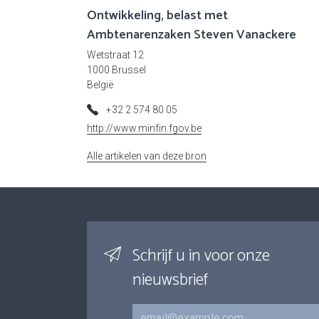
Ontwikkeling, belast met
Ambtenarenzaken Steven Vanackere
Wetstraat 12
1000 Brussel
België
+32 2 574 80 05
http://www.minfin.fgov.be
Alle artikelen van deze bron
Schrijf u in voor onze
nieuwsbrief
E-mail