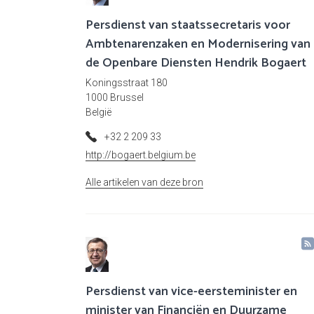
Persdienst van staatssecretaris voor
Ambtenarenzaken en Modernisering van
de Openbare Diensten Hendrik Bogaert
Koningsstraat 180
1000 Brussel
België
+32 2 209 33
http://bogaert.belgium.be
Alle artikelen van deze bron
Persdienst van vice-eersteminister en
minister van Financiën en Duurzame