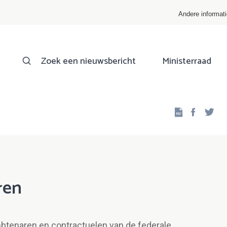
Andere informat
Zoek een nieuwsbericht
Ministerraad
Facebo
Twi
ren
mbtenaren en contractuelen van de federale