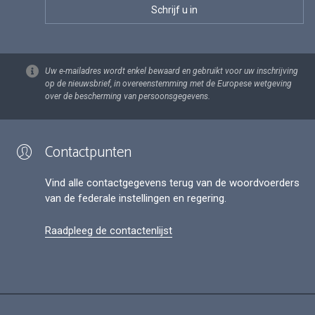
Uw e-mailadres wordt enkel bewaard en gebruikt voor uw inschrijving
op de nieuwsbrief, in overeenstemming met de Europese wetgeving
over de bescherming van persoonsgegevens.
Contactpunten
Vind alle contactgegevens terug van de woordvoerders
van de federale instellingen en regering.
Raadpleeg de contactenlijst