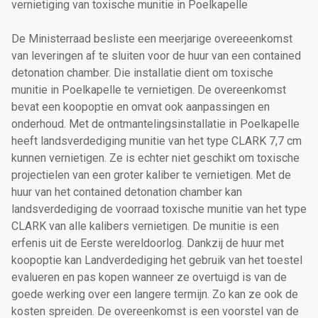
vernietiging van toxische munitie in Poelkapelle
De Ministerraad besliste een meerjarige overeeenkomst
van leveringen af te sluiten voor de huur van een contained
detonation chamber. Die installatie dient om toxische
munitie in Poelkapelle te vernietigen. De overeenkomst
bevat een koopoptie en omvat ook aanpassingen en
onderhoud. Met de ontmantelingsinstallatie in Poelkapelle
heeft landsverdediging munitie van het type CLARK 7,7 cm
kunnen vernietigen. Ze is echter niet geschikt om toxische
projectielen van een groter kaliber te vernietigen. Met de
huur van het contained detonation chamber kan
landsverdediging de voorraad toxische munitie van het type
CLARK van alle kalibers vernietigen. De munitie is een
erfenis uit de Eerste wereldoorlog. Dankzij de huur met
koopoptie kan Landverdediging het gebruik van het toestel
evalueren en pas kopen wanneer ze overtuigd is van de
goede werking over een langere termijn. Zo kan ze ook de
kosten spreiden. De overeenkomst is een voorstel van de