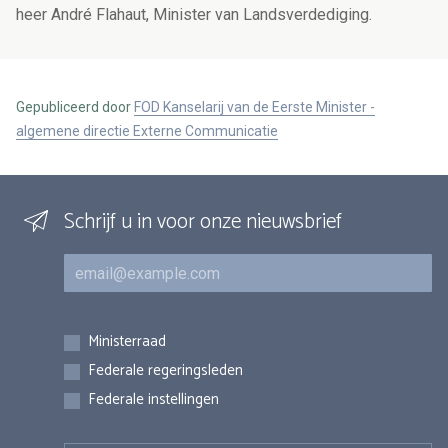
heer André Flahaut, Minister van Landsverdediging.
Gepubliceerd door
FOD Kanselarij van de Eerste Minister -
algemene directie Externe Communicatie
Schrijf u in voor onze nieuwsbrief
E-mail
Inschrijvingen
Ministerraad
Federale regeringsleden
Federale instellingen