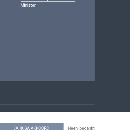
Minister
oegankelijkheid
JA, IK GA AKKOORD
Neen, bedankt