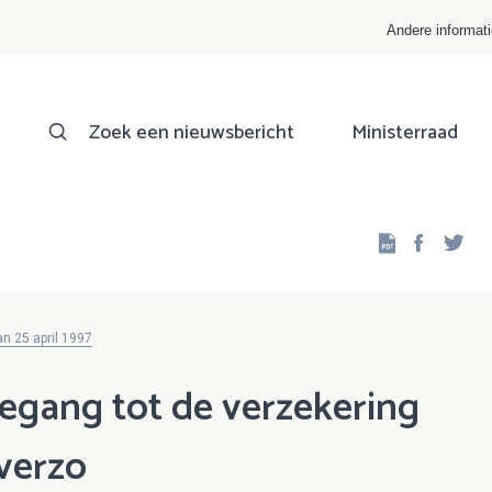
Andere informat
Zoek een nieuwsbericht
Ministerraad
Facebo
Twi
n 25 april 1997
egang tot de verzekering
verzo