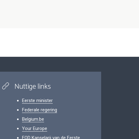
Nuttige links
Eerste minister
Federale regering
Belgium.be
Your Europe
FOD Kanselarij van de Eerste