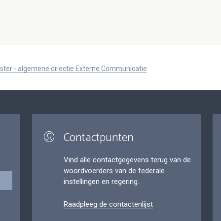
ister - algemene directie Externe Communicatie
Contactpunten
Vind alle contactgegevens terug van de
woordvoerders van de federale
instellingen en regering.
Raadpleeg de contactenlijst