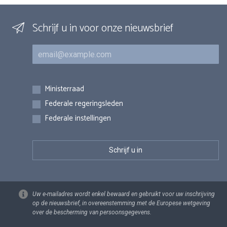
Schrijf u in voor onze nieuwsbrief
E-mail
Inschrijvingen
Ministerraad
Federale regeringsleden
Federale instellingen
Uw e-mailadres wordt enkel bewaard en gebruikt voor uw inschrijving
op de nieuwsbrief, in overeenstemming met de Europese wetgeving
over de bescherming van persoonsgegevens.