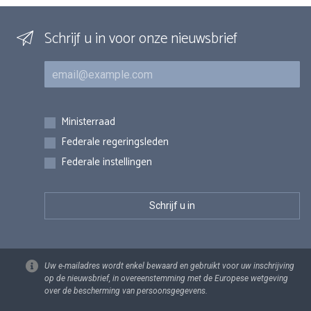
Schrijf u in voor onze nieuwsbrief
E-mail
Inschrijvingen
Ministerraad
Federale regeringsleden
Federale instellingen
Uw e-mailadres wordt enkel bewaard en gebruikt voor uw inschrijving
op de nieuwsbrief, in overeenstemming met de Europese wetgeving
over de bescherming van persoonsgegevens.