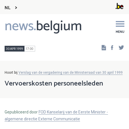
NL
news.
belgium
Main
navigation
MENU
Faceb
Tw
30 APR 1999
17:00
Hoort bij
Verslag van de vergadering van de Ministerraad van 30 april 1999
Vervoerskosten personeelsleden
Gepubliceerd door
FOD Kanselarij van de Eerste Minister -
algemene directie Externe Communicatie