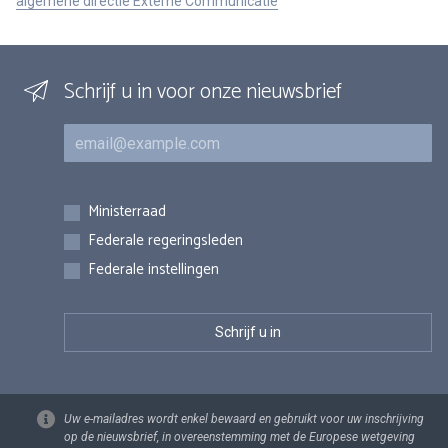
algemene directie Externe Communicatie
Schrijf u in voor onze nieuwsbrief
E-mail
Inschrijvingen
Ministerraad
Federale regeringsleden
Federale instellingen
Uw e-mailadres wordt enkel bewaard en gebruikt voor uw inschrijving
op de nieuwsbrief, in overeenstemming met de Europese wetgeving