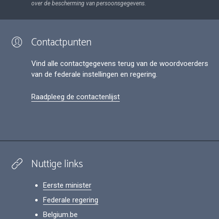
over de bescherming van persoonsgegevens.
Contactpunten
Vind alle contactgegevens terug van de woordvoerders
van de federale instellingen en regering.
Raadpleeg de contactenlijst
Nuttige links
Eerste minister
Federale regering
Belgium.be