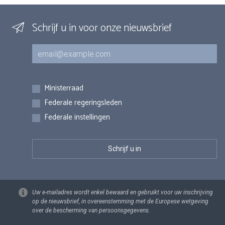
Schrijf u in voor onze nieuwsbrief
E-mail
Inschrijvingen
Ministerraad
Federale regeringsleden
Federale instellingen
Uw e-mailadres wordt enkel bewaard en gebruikt voor uw inschrijving
op de nieuwsbrief, in overeenstemming met de Europese wetgeving
over de bescherming van persoonsgegevens.