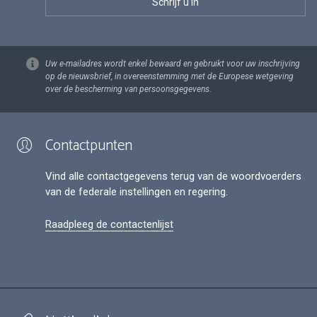
Uw e-mailadres wordt enkel bewaard en gebruikt voor uw inschrijving
op de nieuwsbrief, in overeenstemming met de Europese wetgeving
over de bescherming van persoonsgegevens.
Contactpunten
Vind alle contactgegevens terug van de woordvoerders
van de federale instellingen en regering.
Raadpleeg de contactenlijst