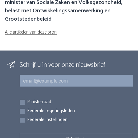
minister van Sociale Zaken en Volksgezondheid,
belast met Ontwikkelingssamenwerking en
Grootstedenbeleid
Alle artikelen van deze bron
Schrijf u in voor onze nieuwsbrief
E-mail
Inschrijvingen
Ministerraad
Federale regeringsleden
Federale instellingen