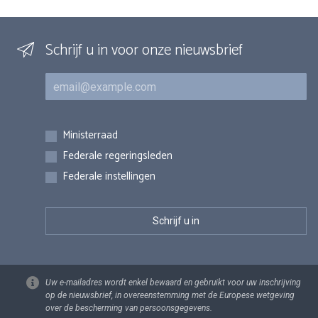
Schrijf u in voor onze nieuwsbrief
E-mail
Inschrijvingen
Ministerraad
Federale regeringsleden
Federale instellingen
Uw e-mailadres wordt enkel bewaard en gebruikt voor uw inschrijving
op de nieuwsbrief, in overeenstemming met de Europese wetgeving
over de bescherming van persoonsgegevens.