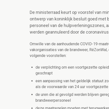
De ministerraad keurt op voorstel van mi
ontwerp van koninklijk besluit goed met b
personeel van de hulpverleningszones, a
werden geannuleerd door de coronavirus
Omwille van de aanhoudende COVID-19-maatre
vakorganisaties van de brandweer, RéZonWal,
volgende voorstellen:
de verplichting om een voortgezette oplei
geschrapt
een aanpassing van het geldelijk statuut z
als de voorwaarde van 24 uur voortgezette 
de uren die al gevolgd werden blijven geregi
brandweerpersoneel
deze maatregelen moeten met terugwerkend