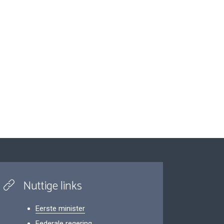
Nuttige links
Eerste minister
Federale regering