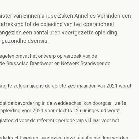
nister van Binnenlandse Zaken Annelies Verlinden een
etrekking tot de opleiding van het operationeel
angezien een aantal uren voortgezette opleiding
-gezondheidscrisis.
gelen omvat het ontwerp op verzoek van de
 de Brusselse Brandweer en Netwerk Brandweer de
ding te volgen tijdens de eerste zes maanden van 2021 wordt
odat de bevordering in de weddeschaal kan doorgaan, zelfs
opleiding voor 2021 voor slechts 12 uur ingevuld wordt
streerd voor de referentieperiode van vijf jaar voor het
e kracht werken, aangezien deze situatie niet kon worden