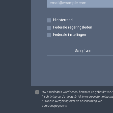
E-mail
Inschrijvingen
Ministerraad
Federale regeringsleden
Federale instellingen
Uw e-mailadres wordt enkel bewaard en gebruikt voor
inschrijving op de nieuwsbrief, in overeenstemming m
Europese wetgeving over de bescherming van
persoonsgegevens.