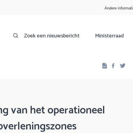
Andere informat
Zoek een nieuwsbericht
Ministerraad
Facebo
Twi
ng van het operationeel
pverleningszones