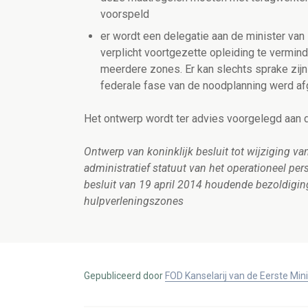
voorspeld
er wordt een delegatie aan de minister va
verplicht voortgezette opleiding te vermin
meerdere zones. Er kan slechts sprake zijn
federale fase van de noodplanning werd a
Het ontwerp wordt ter advies voorgelegd aan d
Ontwerp van koninklijk besluit tot wijziging van
administratief statuut van het operationeel pe
besluit van 19 april 2014 houdende bezoldigin
hulpverleningszones
Gepubliceerd door
FOD Kanselarij van de Eerste Min