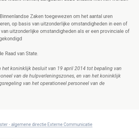
n Binnenlandse Zaken toegewezen om het aantal uren
deren, op basis van uitzonderlijke omstandigheden in een of
 van uitzonderlijke omstandigheden als er een provinciale of
fgekondigd
e Raad van State.
 het koninklijk besluit van 19 april 2014 tot bepaling van
rsoneel van de hulpverleningszones, en van het koninklijk
gsregeling van het operationeel personeel van de
ister - algemene directie Externe Communicatie