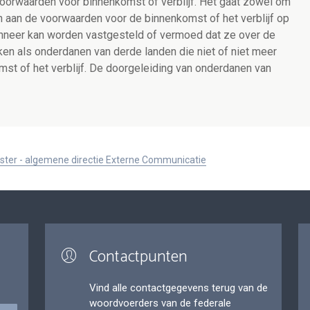
oorwaarden voor binnenkomst of verblijf. Het gaat zowel om
n aan de voorwaarden voor de binnenkomst of het verblijf op
nneer kan worden vastgesteld of vermoed dat ze over de
kken als onderdanen van derde landen die niet of niet meer
st of het verblijf. De doorgeleiding van onderdanen van
ister - algemene directie Externe Communicatie
Contactpunten
Vind alle contactgegevens terug van de
woordvoerders van de federale