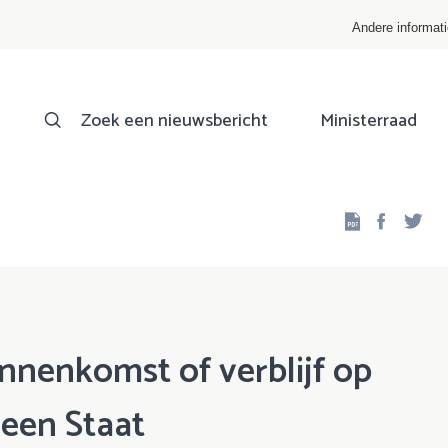
Andere informat
Zoek een nieuwsbericht
Ministerraad
Facebo
Twi
nenkomst of verblijf op
een Staat