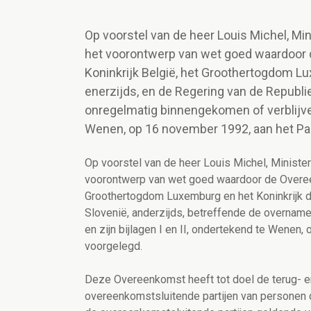
Op voorstel van de heer Louis Michel, Mi
het voorontwerp van wet goed waardoor
Koninkrijk België, het Groothertogdom L
enerzijds, en de Regering van de Republi
onregelmatig binnengekomen of verblijven
Wenen, op 16 november 1992, aan het P
Op voorstel van de heer Louis Michel, Ministe
voorontwerp van wet goed waardoor de Overeen
Groothertogdom Luxemburg en het Koninkrijk d
Slovenië, anderzijds, betreffende de overnam
en zijn bijlagen I en II, ondertekend te Wene
voorgelegd.
Deze Overeenkomst heeft tot doel de terug- e
overeenkomstsluitende partijen van personen d