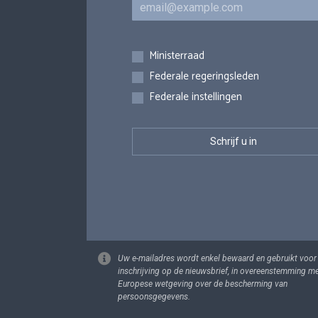
E-mail
Inschrijvingen
Ministerraad
Federale regeringsleden
Federale instellingen
Uw e-mailadres wordt enkel bewaard en gebruikt voor
inschrijving op de nieuwsbrief, in overeenstemming m
Europese wetgeving over de bescherming van
persoonsgegevens.