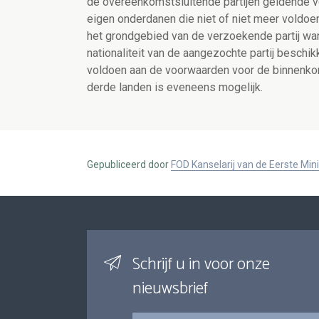
de overeenkomstsluitende partijen geldende v
eigen onderdanen die niet of niet meer voldoe
het grondgebied van de verzoekende partij wa
nationaliteit van de aangezochte partij beschi
voldoen aan de voorwaarden voor de binnenkom
derde landen is eveneens mogelijk.
Gepubliceerd door
FOD Kanselarij van de Eerste Min
Schrijf u in voor onze
nieuwsbrief