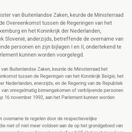
nister van Buitenlandse Zaken, keurde de Ministerraad
 de Overeenkomst tussen de Regeringen van het
uxemburg en het Koninkrijk der Nederlanden,
ek Slovenië, anderzijds, betreffende de overname van
de personen en zijn bijlagen I en II, ondertekend te
arlement kunnen worden voorgelegd.
r van Buitenlandse Zaken, keurde de Ministerraad het
komst tussen de Regeringen van het Koninkrijk België, het
er Nederlanden, enerzijds, en de Regering van de Republiek
e van onregelmatig binnengekomen of verblijvende personen
n, op 16 november 1992, aan het Parlement kunnen worden
n overname te regelen door de respectievelijke
ie niet of niet meer voldoen aan de op het grondgebied van