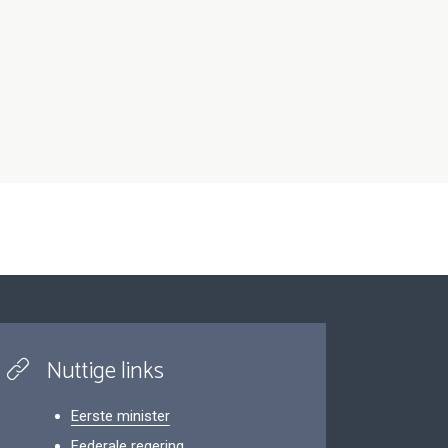
Nuttige links
Eerste minister
Federale regering