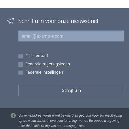
Schrijf u in voor onze nieuwsbrief
E-mail
Inschrijvingen
Ministerraad
Federale regeringsleden
Federale instellingen
Uw e-mailadres wordt enkel bewaard en gebruikt voor uw inschrijving
op de nieuwsbrief, in overeenstemming met de Europese wetgeving
over de bescherming van persoonsgegevens.