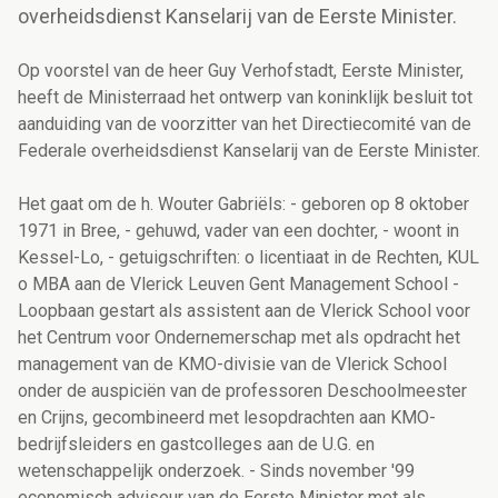
overheidsdienst Kanselarij van de Eerste Minister.
Op voorstel van de heer Guy Verhofstadt, Eerste Minister,
heeft de Ministerraad het ontwerp van koninklijk besluit tot
aanduiding van de voorzitter van het Directiecomité van de
Federale overheidsdienst Kanselarij van de Eerste Minister.
Het gaat om de h. Wouter Gabriëls: - geboren op 8 oktober
1971 in Bree, - gehuwd, vader van een dochter, - woont in
Kessel-Lo, - getuigschriften: o licentiaat in de Rechten, KUL
o MBA aan de Vlerick Leuven Gent Management School -
Loopbaan gestart als assistent aan de Vlerick School voor
het Centrum voor Ondernemerschap met als opdracht het
management van de KMO-divisie van de Vlerick School
onder de auspiciën van de professoren Deschoolmeester
en Crijns, gecombineerd met lesopdrachten aan KMO-
bedrijfsleiders en gastcolleges aan de U.G. en
wetenschappelijk onderzoek. - Sinds november '99
economisch adviseur van de Eerste Minister met als