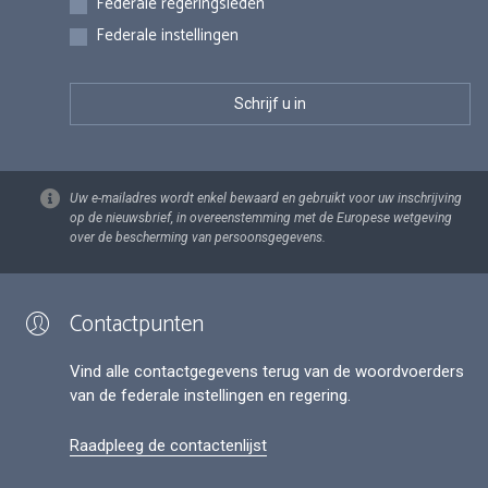
Federale regeringsleden
Federale instellingen
Uw e-mailadres wordt enkel bewaard en gebruikt voor uw inschrijving
op de nieuwsbrief, in overeenstemming met de Europese wetgeving
over de bescherming van persoonsgegevens.
Contactpunten
Vind alle contactgegevens terug van de woordvoerders
van de federale instellingen en regering.
Raadpleeg de contactenlijst