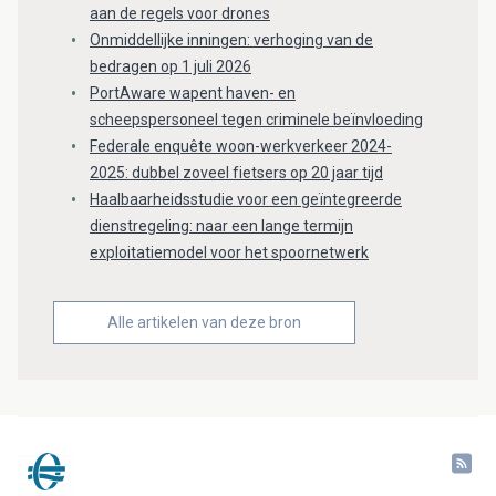
aan de regels voor drones
Onmiddellijke inningen: verhoging van de
bedragen op 1 juli 2026
PortAware wapent haven- en
scheepspersoneel tegen criminele beïnvloeding
Federale enquête woon-werkverkeer 2024-
2025: dubbel zoveel fietsers op 20 jaar tijd
Haalbaarheidsstudie voor een geïntegreerde
dienstregeling: naar een lange termijn
exploitatiemodel voor het spoornetwerk
Alle artikelen van deze bron