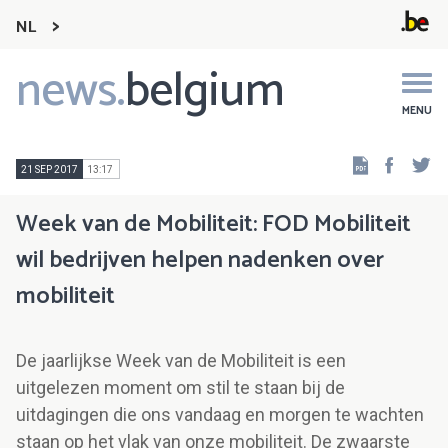
NL
news.
belgium
Main
navigation
MENU
Faceb
Tw
21 SEP 2017
13:17
Week van de Mobiliteit: FOD Mobiliteit
wil bedrijven helpen nadenken over
mobiliteit
De jaarlijkse Week van de Mobiliteit is een
uitgelezen moment om stil te staan bij de
uitdagingen die ons vandaag en morgen te wachten
staan op het vlak van onze mobiliteit. De zwaarste