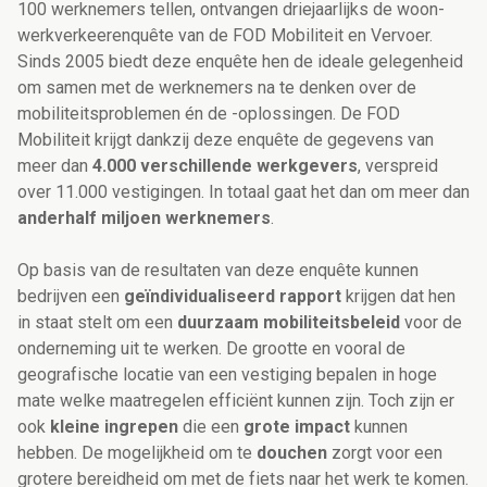
100 werknemers tellen, ontvangen driejaarlijks de woon-
werkverkeerenquête van de FOD Mobiliteit en Vervoer.
Sinds 2005 biedt deze enquête hen de ideale gelegenheid
om samen met de werknemers na te denken over de
mobiliteitsproblemen én de -oplossingen. De FOD
Mobiliteit krijgt dankzij deze enquête de gegevens van
meer dan
4.000 verschillende werkgevers
, verspreid
over 11.000 vestigingen. In totaal gaat het dan om meer dan
anderhalf miljoen werknemers
.
Op basis van de resultaten van deze enquête kunnen
bedrijven een
geïndividualiseerd rapport
krijgen dat hen
in staat stelt om een
duurzaam mobiliteitsbeleid
voor de
onderneming uit te werken. De grootte en vooral de
geografische locatie van een vestiging bepalen in hoge
mate welke maatregelen efficiënt kunnen zijn. Toch zijn er
ook
kleine ingrepen
die een
grote impact
kunnen
hebben. De mogelijkheid om te
douchen
zorgt voor een
grotere bereidheid om met de fiets naar het werk te komen.