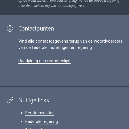
op de nieuwsbrief, in overeenstemming met de Europese wetgeving
over de bescherming van persoonsgegevens.
Contactpunten
Vind alle contactgegevens terug van de woordvoerders
van de federale instellingen en regering.
Raadpleeg de contactenlijst
Nuttige links
Eerste minister
Federale regering