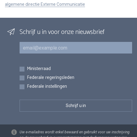
algemene directie Externe Communicatie
Schrijf u in voor onze nieuwsbrief
E-mail
Inschrijvingen
Ministerraad
Federale regeringsleden
Federale instellingen
Uw e-mailadres wordt enkel bewaard en gebruikt voor uw inschrijving