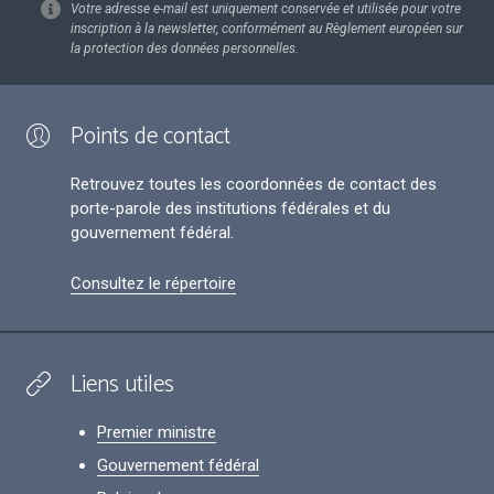
Votre adresse e-mail est uniquement conservée et utilisée pour votre
inscription à la newsletter, conformément au Règlement européen sur
la protection des données personnelles.
Points de contact
Retrouvez toutes les coordonnées de contact des
porte-parole des institutions fédérales et du
gouvernement fédéral.
Consultez le répertoire
Liens utiles
Premier ministre
Gouvernement fédéral