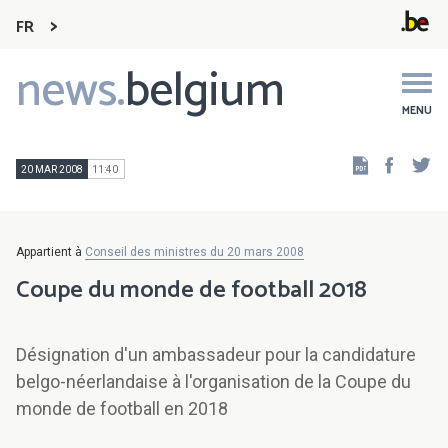
FR
news.
belgium
Main
navigation
MENU
Faceb
Tw
20 MAR 2008
11:40
Appartient à
Conseil des ministres du 20 mars 2008
Coupe du monde de football 2018
Désignation d'un ambassadeur pour la candidature
belgo-néerlandaise à l'organisation de la Coupe du
monde de football en 2018