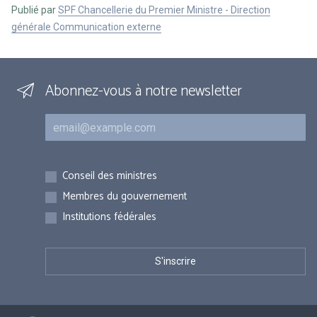
Publié par
SPF Chancellerie du Premier Ministre - Direction
générale Communication externe
Abonnez-vous à notre newsletter
Courriel
Inscriptions
Conseil des ministres
Membres du gouvernement
Institutions fédérales