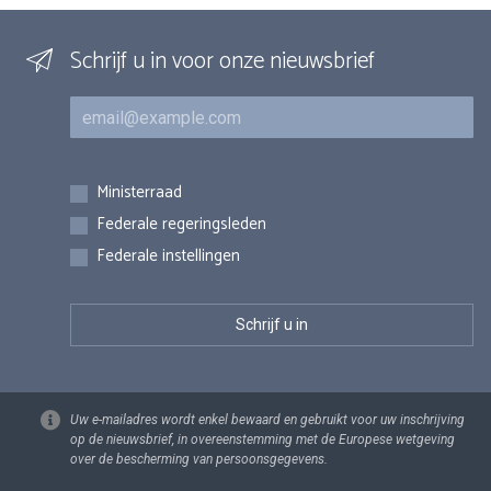
Schrijf u in voor onze nieuwsbrief
E-mail
Inschrijvingen
Ministerraad
Federale regeringsleden
Federale instellingen
Uw e-mailadres wordt enkel bewaard en gebruikt voor uw inschrijving
op de nieuwsbrief, in overeenstemming met de Europese wetgeving
over de bescherming van persoonsgegevens.