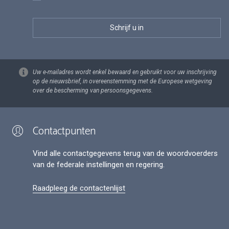
Uw e-mailadres wordt enkel bewaard en gebruikt voor uw inschrijving
op de nieuwsbrief, in overeenstemming met de Europese wetgeving
over de bescherming van persoonsgegevens.
Contactpunten
Vind alle contactgegevens terug van de woordvoerders
van de federale instellingen en regering.
Raadpleeg de contactenlijst