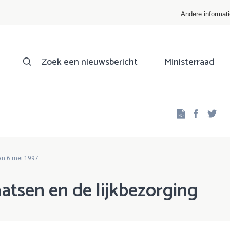
Andere informat
Zoek een nieuwsbericht
Ministerraad
Facebo
Twi
an 6 mei 1997
atsen en de lijkbezorging