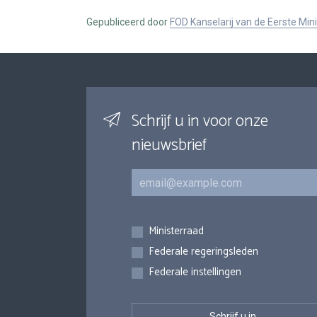
Gepubliceerd door
FOD Kanselarij van de Eerste Min
Schrijf u in voor onze
nieuwsbrief
E-mail
Inschrijvingen
Ministerraad
Federale regeringsleden
Federale instellingen