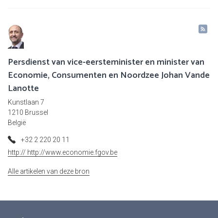
Persdienst van vice-eersteminister en minister van
Economie, Consumenten en Noordzee Johan Vande
Lanotte
Kunstlaan 7
1210 Brussel
België
+32 2 220 20 11
http:// http://www.economie.fgov.be
Alle artikelen van deze bron