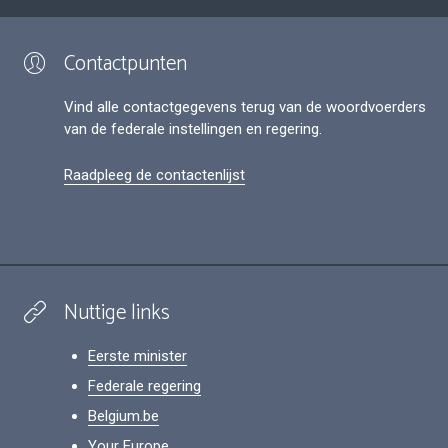
Contactpunten
Vind alle contactgegevens terug van de woordvoerders
van de federale instellingen en regering.
Raadpleeg de contactenlijst
Nuttige links
Eerste minister
Federale regering
Belgium.be
Your Europe