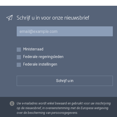
Schrijf u in voor onze nieuwsbrief
E-mail
Inschrijvingen
Ministerraad
Federale regeringsleden
Federale instellingen
Uw e-mailadres wordt enkel bewaard en gebruikt voor uw inschrijving
op de nieuwsbrief, in overeenstemming met de Europese wetgeving
over de bescherming van persoonsgegevens.