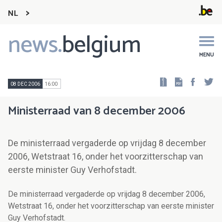
NL
news.
belgium
Main
navigation
MENU
Faceb
Tw
08 DEC 2006
16:00
Ministerraad van 8 december 2006
De ministerraad vergaderde op vrijdag 8 december
2006, Wetstraat 16, onder het voorzitterschap van
eerste minister Guy Verhofstadt.
De ministerraad vergaderde op vrijdag 8 december 2006,
Wetstraat 16, onder het voorzitterschap van eerste minister
Guy Verhofstadt.