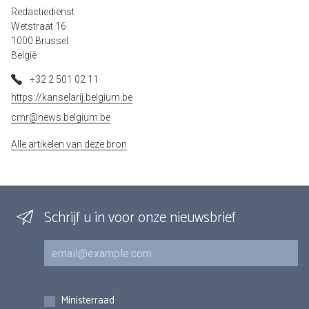
Redactiedienst
Wetstraat 16
1000 Brussel
België
+32 2 501 02 11
https://kanselarij.belgium.be
cmr@news.belgium.be
Alle artikelen van deze bron
Schrijf u in voor onze nieuwsbrief
E-mail
Inschrijvingen
Ministerraad