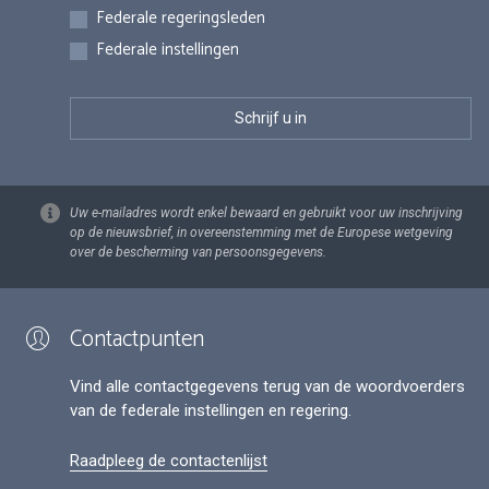
Federale regeringsleden
Federale instellingen
Uw e-mailadres wordt enkel bewaard en gebruikt voor uw inschrijving
op de nieuwsbrief, in overeenstemming met de Europese wetgeving
over de bescherming van persoonsgegevens.
Contactpunten
Vind alle contactgegevens terug van de woordvoerders
van de federale instellingen en regering.
Raadpleeg de contactenlijst