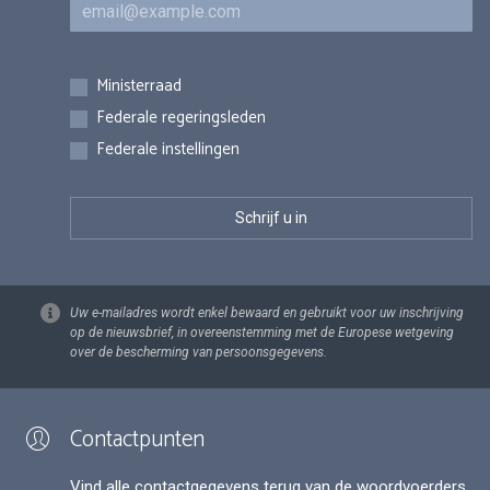
E-mail
Inschrijvingen
Ministerraad
Federale regeringsleden
Federale instellingen
Uw e-mailadres wordt enkel bewaard en gebruikt voor uw inschrijving
op de nieuwsbrief, in overeenstemming met de Europese wetgeving
over de bescherming van persoonsgegevens.
Contactpunten
Vind alle contactgegevens terug van de woordvoerders