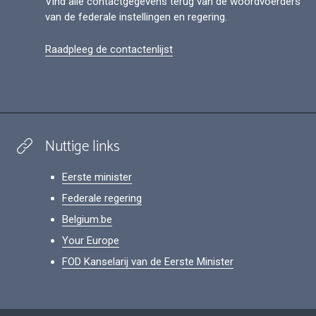
Vind alle contactgegevens terug van de woordvoerders
van de federale instellingen en regering.
Raadpleeg de contactenlijst
Nuttige links
Eerste minister
Federale regering
Belgium.be
Your Europe
FOD Kanselarij van de Eerste Minister