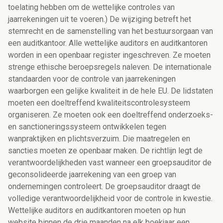
toelating hebben om de wettelijke controles van
jaarrekeningen uit te voeren.) De wijziging betreft het
stemrecht en de samenstelling van het bestuursorgaan van
een auditkantoor. Alle wettelijke auditors en auditkantoren
worden in een openbaar register ingeschreven. Ze moeten
strenge ethische beroepsregels naleven. De internationale
standaarden voor de controle van jaarrekeningen
waarborgen een gelijke kwaliteit in de hele EU. De lidstaten
moeten een doeltreffend kwaliteitscontrolesysteem
organiseren. Ze moeten ook een doeltreffend onderzoeks-
en sanctioneringssysteem ontwikkelen tegen
wanpraktijken en plichtsverzuim. Die maatregelen en
sancties moeten ze openbaar maken. De richtlijn legt de
verantwoordelijkheden vast wanneer een groepsauditor de
geconsolideerde jaarrekening van een groep van
ondernemingen controleert. De groepsauditor draagt de
volledige verantwoordelijkheid voor de controle in kwestie.
Wettelijke auditors en auditkantoren moeten op hun
website binnen de drie maanden na elk boekjaar een