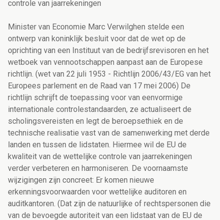
controle van jaarrekeningen
Minister van Economie Marc Verwilghen stelde een
ontwerp van koninklijk besluit voor dat de wet op de
oprichting van een Instituut van de bedrijfsrevisoren en het
wetboek van vennootschappen aanpast aan de Europese
richtlijn. (wet van 22 juli 1953 - Richtlijn 2006/43/EG van het
Europees parlement en de Raad van 17 mei 2006) De
richtlijn schrijft de toepassing voor van eenvormige
internationale controlestandaarden, ze actualiseert de
scholingsvereisten en legt de beroepsethiek en de
technische realisatie vast van de samenwerking met derde
landen en tussen de lidstaten. Hiermee wil de EU de
kwaliteit van de wettelijke controle van jaarrekeningen
verder verbeteren en harmoniseren. De voornaamste
wijzigingen zijn concreet: Er komen nieuwe
erkenningsvoorwaarden voor wettelijke auditoren en
auditkantoren. (Dat zijn de natuurlijke of rechtspersonen die
van de bevoegde autoriteit van een lidstaat van de EU de