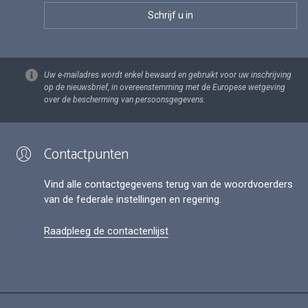
Uw e-mailadres wordt enkel bewaard en gebruikt voor uw inschrijving
op de nieuwsbrief, in overeenstemming met de Europese wetgeving
over de bescherming van persoonsgegevens.
Contactpunten
Vind alle contactgegevens terug van de woordvoerders
van de federale instellingen en regering.
Raadpleeg de contactenlijst