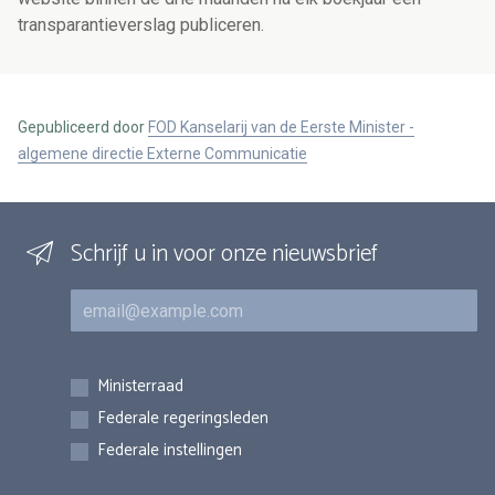
transparantieverslag publiceren.
Gepubliceerd door
FOD Kanselarij van de Eerste Minister -
algemene directie Externe Communicatie
Schrijf u in voor onze nieuwsbrief
E-mail
Inschrijvingen
Ministerraad
Federale regeringsleden
Federale instellingen