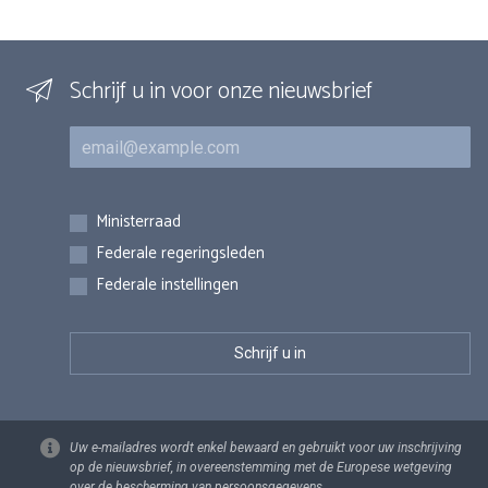
Schrijf u in voor onze nieuwsbrief
E-mail
Inschrijvingen
Ministerraad
Federale regeringsleden
Federale instellingen
Uw e-mailadres wordt enkel bewaard en gebruikt voor uw inschrijving
op de nieuwsbrief, in overeenstemming met de Europese wetgeving
over de bescherming van persoonsgegevens.