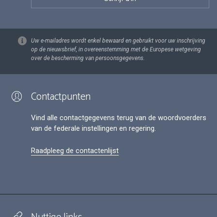
Uw e-mailadres wordt enkel bewaard en gebruikt voor uw inschrijving
op de nieuwsbrief, in overeenstemming met de Europese wetgeving
over de bescherming van persoonsgegevens.
Contactpunten
Vind alle contactgegevens terug van de woordvoerders
van de federale instellingen en regering.
Raadpleeg de contactenlijst