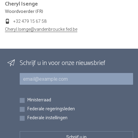
Cheryl
Isenge
Woordvoerder (FR)
+32 479 15 67 58
Cheryl.Isenge@vandenbroucke.fed.be
Schrijf u in voor onze nieuwsbrief
E-mail
Inschrijvingen
Ministerraad
Federale regeringsleden
Federale instellingen