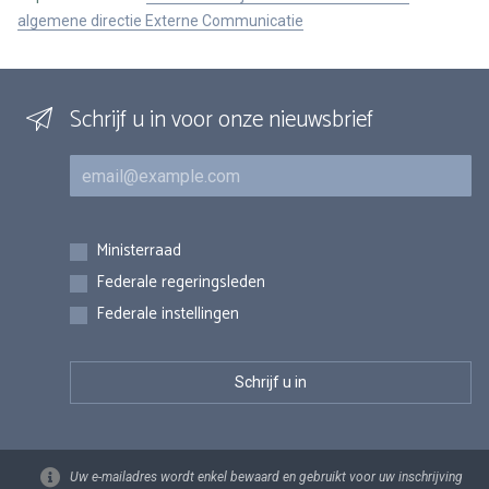
algemene directie Externe Communicatie
Schrijf u in voor onze nieuwsbrief
E-mail
Inschrijvingen
Ministerraad
Federale regeringsleden
Federale instellingen
Uw e-mailadres wordt enkel bewaard en gebruikt voor uw inschrijving