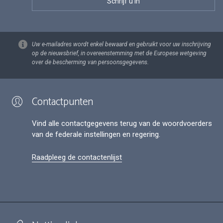
Uw e-mailadres wordt enkel bewaard en gebruikt voor uw inschrijving
op de nieuwsbrief, in overeenstemming met de Europese wetgeving
over de bescherming van persoonsgegevens.
Contactpunten
Vind alle contactgegevens terug van de woordvoerders
van de federale instellingen en regering.
Raadpleeg de contactenlijst