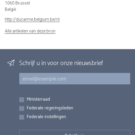
1060 Brussel
België
http://ducarme.belgium.be/nl
Alle artikelen van deze bron
Schrijf u in voor onze nieuwsbrief
E-mail
Inschrijvingen
Ministerraad
Federale regeringsleden
Federale instellingen