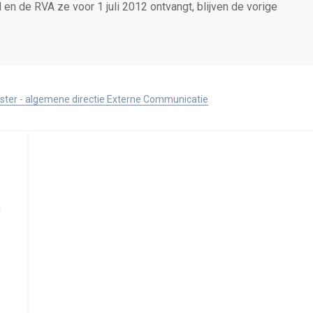
en de RVA ze voor 1 juli 2012 ontvangt, blijven de vorige
ister - algemene directie Externe Communicatie
a