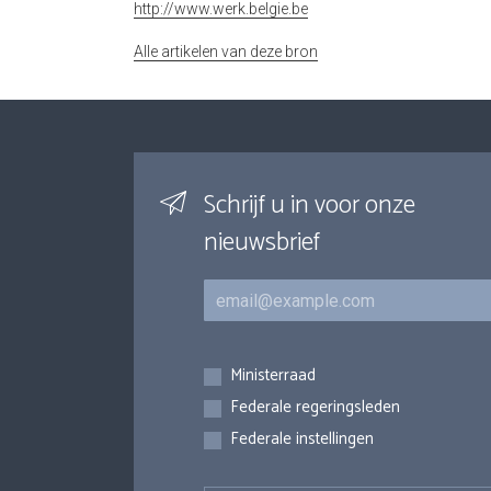
http://www.werk.belgie.be
Alle artikelen van deze bron
Schrijf u in voor onze
nieuwsbrief
E-mail
Inschrijvingen
Ministerraad
Federale regeringsleden
Federale instellingen