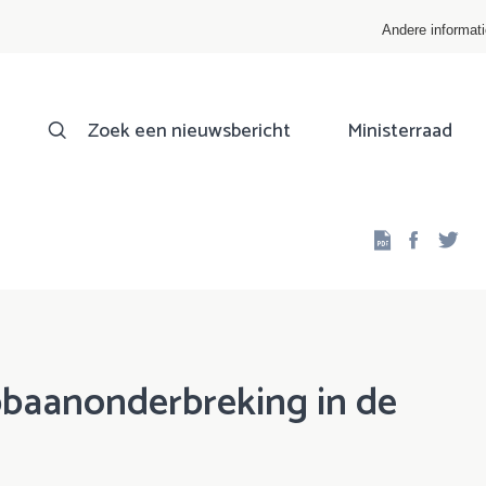
Andere informat
Zoek een nieuwsbericht
Ministerraad
Facebo
Twi
pbaanonderbreking in de