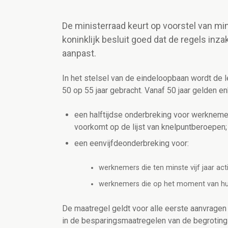
De ministerraad keurt op voorstel van m
koninklijk besluit goed dat de regels in
aanpast.
In het stelsel van de eindeloopbaan wordt de l
50 op 55 jaar gebracht. Vanaf 50 jaar gelden 
een halftijdse onderbreking voor werknemers
voorkomt op de lijst van knelpuntberoepen;
een eenvijfdeonderbreking voor:
werknemers die ten minste vijf jaar act
werknemers die op het moment van hu
De maatregel geldt voor alle eerste aanvragen 
in de besparingsmaatregelen van de begroting