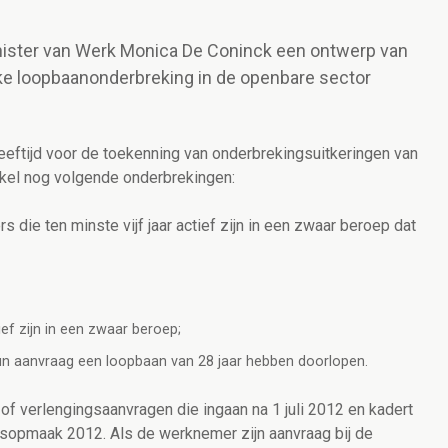
inister van Werk Monica De Coninck een ontwerp van
zake loopbaanonderbreking in de openbare sector
eeftijd voor de toekenning van onderbrekingsuitkeringen van
enkel nog volgende onderbrekingen:
 die ten minste vijf jaar actief zijn in een zwaar beroep dat
ief zijn in een zwaar beroep;
n aanvraag een loopbaan van 28 jaar hebben doorlopen.
of verlengingsaanvragen die ingaan na 1 juli 2012 en kadert
sopmaak 2012. Als de werknemer zijn aanvraag bij de