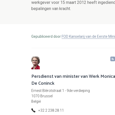
werkgever voor 15 maart 2012 heeft ingediend 
bepalingen van kracht.
Gepubliceerd door
FOD Kanselarij van de Eerste Min
Persdienst van minister van Werk Monic
De Coninck
Ernest Blérotstraat 1 - 9de verdieping
1070 Brussel
België
+32 2 238 28 11