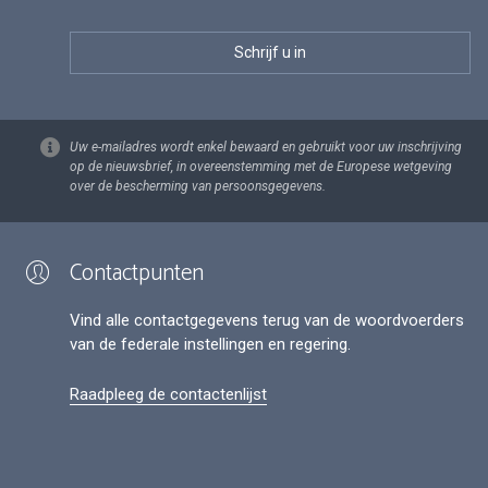
Uw e-mailadres wordt enkel bewaard en gebruikt voor uw inschrijving
op de nieuwsbrief, in overeenstemming met de Europese wetgeving
over de bescherming van persoonsgegevens.
Contactpunten
Vind alle contactgegevens terug van de woordvoerders
van de federale instellingen en regering.
Raadpleeg de contactenlijst