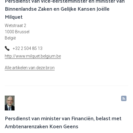
Persdienst van vice-eersteminister en minister van
Binnenlandse Zaken en Gelijke Kansen Joëlle
Milquet
Wetstraat 2
1000 Brussel
België
+32 2 504 85 13
http://www.milquet.belgium.be
Alle artikelen van deze bron
Persdienst van minister van Financiën, belast met
Ambtenarenzaken Koen Geens