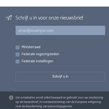
Schrijf u in voor onze nieuwsbrief
E-mail
Inschrijvingen
Ministerraad
Federale regeringsleden
Federale instellingen
Uw e-mailadres wordt enkel bewaard en gebruikt voor uw inschrijving
op de nieuwsbrief, in overeenstemming met de Europese wetgeving
over de bescherming van persoonsgegevens.