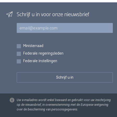
Schrijf u in voor onze nieuwsbrief
E-mail
Inschrijvingen
Ministerraad
Federale regeringsleden
Federale instellingen
Uw e-mailadres wordt enkel bewaard en gebruikt voor uw inschrijving
op de nieuwsbrief, in overeenstemming met de Europese wetgeving
over de bescherming van persoonsgegevens.