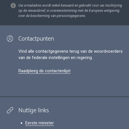
Uw e-mailadres wordt enkel bewaard en gebruikt voor uw inschrijving
op de nieuwsbrief, in overeenstemming met de Europese wetgeving
over de bescherming van persoonsgegevens.
Contactpunten
Vind alle contactgegevens terug van de woordvoerders
van de federale instellingen en regering.
Raadpleeg de contactenlijst
Nuttige links
Eerste minister