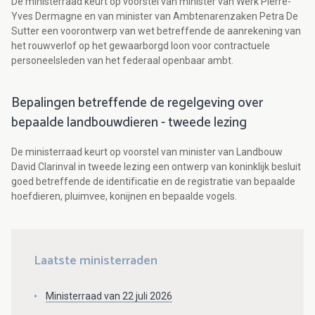
De ministerraad keurt op voorstel van minister van Werk Pierre-
Yves Dermagne en van minister van Ambtenarenzaken Petra De
Sutter een voorontwerp van wet betreffende de aanrekening van
het rouwverlof op het gewaarborgd loon voor contractuele
personeelsleden van het federaal openbaar ambt.
Bepalingen betreffende de regelgeving over
bepaalde landbouwdieren - tweede lezing
De ministerraad keurt op voorstel van minister van Landbouw
David Clarinval in tweede lezing een ontwerp van koninklijk besluit
goed betreffende de identificatie en de registratie van bepaalde
hoefdieren, pluimvee, konijnen en bepaalde vogels.
Laatste ministerraden
Ministerraad van 22 juli 2026