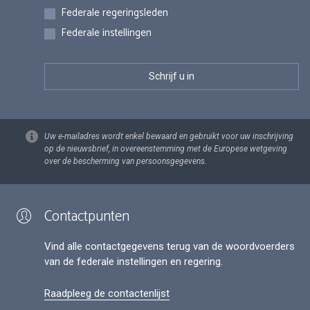
Federale regeringsleden
Federale instellingen
Uw e-mailadres wordt enkel bewaard en gebruikt voor uw inschrijving
op de nieuwsbrief, in overeenstemming met de Europese wetgeving
over de bescherming van persoonsgegevens.
Contactpunten
Vind alle contactgegevens terug van de woordvoerders
van de federale instellingen en regering.
Raadpleeg de contactenlijst