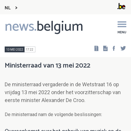
NL
news.
belgium
Main
navigation
MENU
Faceb
Tw
13 MEI 2022
17:22
Ministerraad van 13 mei 2022
De ministerraad vergaderde in de Wetstraat 16 op
vrijdag 13 mei 2022 onder het voorzitterschap van
eerste minister Alexander De Croo.
De ministerraad nam de volgende beslissingen: