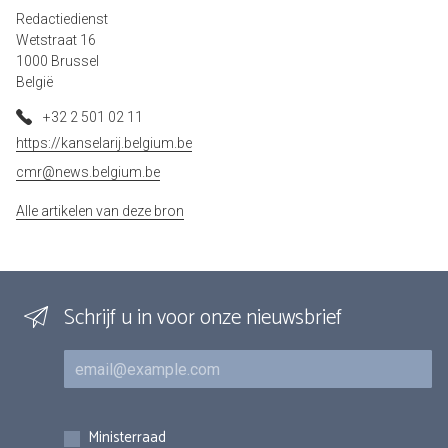
Redactiedienst
Wetstraat 16
1000 Brussel
België
+32 2 501 02 11
https://kanselarij.belgium.be
cmr@news.belgium.be
Alle artikelen van deze bron
Schrijf u in voor onze nieuwsbrief
E-mail
Inschrijvingen
Ministerraad