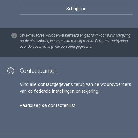
Uw e-mailadres wordt enkel bewaard en gebruikt voor uw inschrijving
op de nieuwsbrief, in overeenstemming met de Europese wetgeving
over de bescherming van persoonsgegevens.
Contactpunten
Vind alle contactgegevens terug van de woordvoerders
van de federale instellingen en regering.
Raadpleeg de contactenlijst