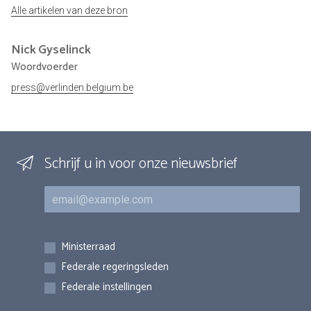
Alle artikelen van deze bron
Nick
Gyselinck
Woordvoerder
press@verlinden.belgium.be
Schrijf u in voor onze nieuwsbrief
E-mail
Inschrijvingen
Ministerraad
Federale regeringsleden
Federale instellingen