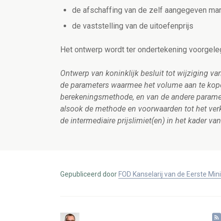
de afschaffing van de zelf aangegeven mar
de vaststelling van de uitoefenprijs
Het ontwerp wordt ter ondertekening voorgele
Ontwerp van koninklijk besluit tot wijziging van
de parameters waarmee het volume aan te kopen
berekeningsmethode, en van de andere paramete
alsook de methode en voorwaarden tot het verk
de intermediaire prijslimiet(en) in het kader 
Gepubliceerd door
FOD Kanselarij van de Eerste Min