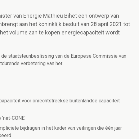
nister van Energie Mathieu Bihet een ontwerp van
nbrengt aan het koninklijk besluit van 28 april 2021 tot
het volume aan te kopen energiecapaciteit wordt
n de staatsteunbeslissing van de Europese Commissie van
tdurende verbetering van het
apaciteit voor onrechtstreekse buitenlandse capaciteit
e ‘net-CONE’
pliciete bijdragen in het kader van veilingen die één jaar
iseerd