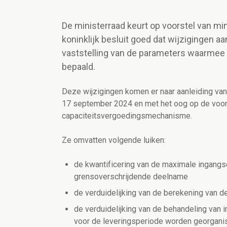
De ministerraad keurt op voorstel van mi
koninklijk besluit goed dat wijzigingen aa
vaststelling van de parameters waarmee 
bepaald.
Deze wijzigingen komen er naar aanleiding va
17 september 2024 en met het oog op de voor
capaciteitsvergoedingsmechanisme.
Ze omvatten volgende luiken:
de kwantificering van de maximale ingangsc
grensoverschrijdende deelname
de verduidelijking van de berekening van d
de verduidelijking van de behandeling van im
voor de leveringsperiode worden georgan