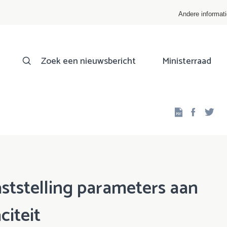
Andere informat
Zoek een nieuwsbericht
Ministerraad
Facebo
Twi
aststelling parameters aan
citeit