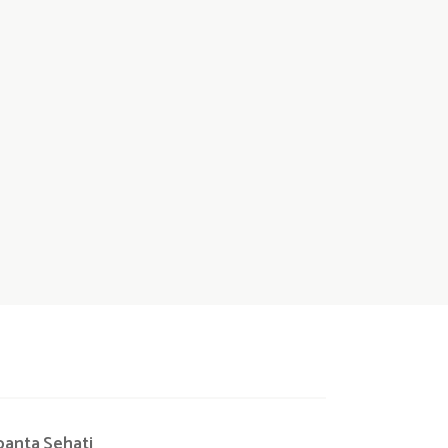
panta
Sehati