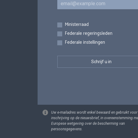
E-mail
Inschrijvingen
Ministerraad
Federale regeringsleden
Federale instellingen
Uw e-mailadres wordt enkel bewaard en gebruikt voor
inschrijving op de nieuwsbrief, in overeenstemming m
Europese wetgeving over de bescherming van
persoonsgegevens.