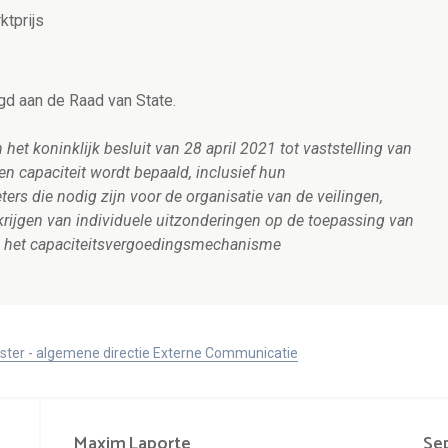
ktprijs
gd aan de Raad van State.
 het koninklijk besluit van 28 april 2021 tot vaststelling van
 capaciteit wordt bepaald, inclusief hun
rs die nodig zijn voor de organisatie van de veilingen,
rijgen van individuele uitzonderingen op de toepassing van
van het capaciteitsvergoedingsmechanisme
ister - algemene directie Externe Communicatie
Maxim
Laporte
Se