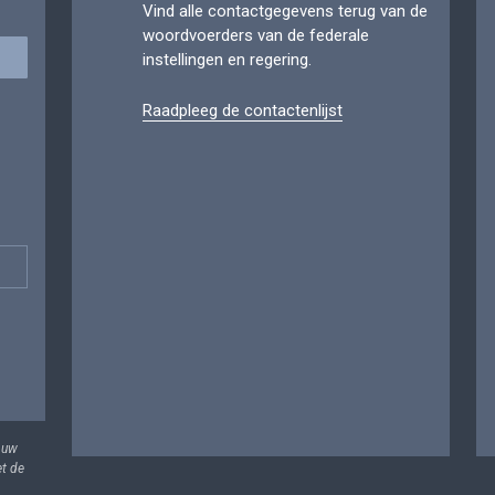
Vind alle contactgegevens terug van de
woordvoerders van de federale
instellingen en regering.
Raadpleeg de contactenlijst
 uw
et de