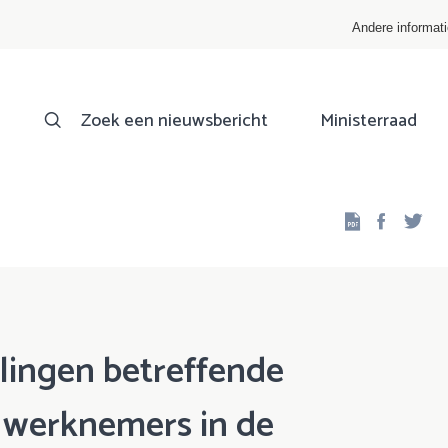
Andere informat
Zoek een nieuwsbericht
Ministerraad
Facebo
Twi
lingen betreffende
 werknemers in de