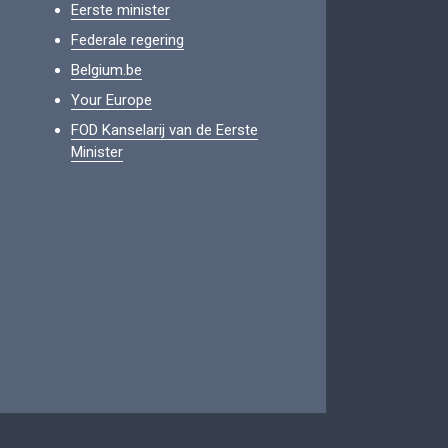
Eerste minister
Federale regering
Belgium.be
Your Europe
FOD Kanselarij van de Eerste
Minister