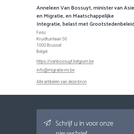
Anneleen Van Bossuyt, minister van Asie
en Migratie, en Maatschappelijke
Integratie, belast met Grootstedenbelei
Finto
Kruidtuinlaan 50
1000 Brussel
België
https://vanbossuyt.belgium.be
info@migratie-mi.be
Alle artikelen van deze bron
Schrijf u in voor onze
nieuwsbrief