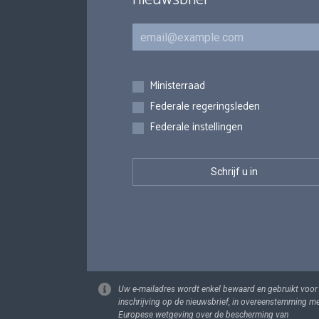
E-mail
Inschrijvingen
Ministerraad
Federale regeringsleden
Federale instellingen
Uw e-mailadres wordt enkel bewaard en gebruikt voor
inschrijving op de nieuwsbrief, in overeenstemming m
Europese wetgeving over de bescherming van