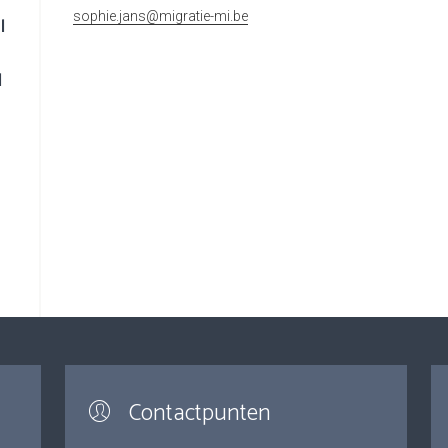
sophie.jans@migratie-mi.be
l
d
Contactpunten