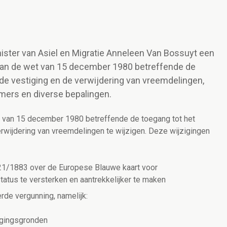
nister van Asiel en Migratie Anneleen Van Bossuyt een
 van de wet van 15 december 1980 betreffende de
, de vestiging en de verwijdering van vreemdelingen,
mers en diverse bepalingen.
t van 15 december 1980 betreffende de toegang tot het
verwijdering van vreemdelingen te wijzigen. Deze wijzigingen
2021/1883 over de Europese Blauwe kaart voor
tus te versterken en aantrekkelijker te maken
rde vergunning, namelijk:
igingsgronden