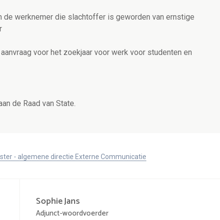
n de werknemer die slachtoffer is geworden van ernstige
er
 aanvraag voor het zoekjaar voor werk voor studenten en
aan de Raad van State.
ister - algemene directie Externe Communicatie
Sophie
Jans
Adjunct-woordvoerder