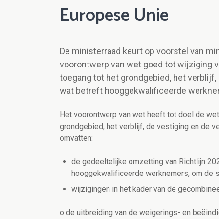
Europese Unie
De ministerraad keurt op voorstel van mi
voorontwerp van wet goed tot wijziging
toegang tot het grondgebied, het verblijf
wat betreft hooggekwalificeerde werkne
Het voorontwerp van wet heeft tot doel de we
grondgebied, het verblijf, de vestiging en de 
omvatten:
de gedeeltelijke omzetting van Richtlijn 
hooggekwalificeerde werknemers, om de sta
wijzigingen in het kader van de gecombinee
o de uitbreiding van de weigerings- en beëind