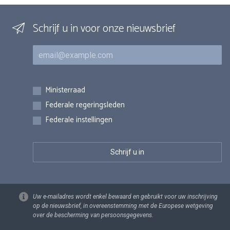
Schrijf u in voor onze nieuwsbrief
E-mail
Inschrijvingen
Ministerraad
Federale regeringsleden
Federale instellingen
Uw e-mailadres wordt enkel bewaard en gebruikt voor uw inschrijving
op de nieuwsbrief, in overeenstemming met de Europese wetgeving
over de bescherming van persoonsgegevens.