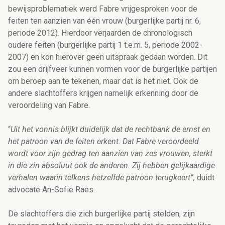
bewijsproblematiek werd Fabre vrijgesproken voor de
feiten ten aanzien van één vrouw (burgerlijke partij nr. 6,
periode 2012). Hierdoor verjaarden de chronologisch
oudere feiten (burgerlijke partij 1 t.e.m. 5, periode 2002-
2007) en kon hierover geen uitspraak gedaan worden. Dit
zou een drijfveer kunnen vormen voor de burgerlijke partijen
om beroep aan te tekenen, maar dat is het niet. Ook de
andere slachtoffers krijgen namelijk erkenning door de
veroordeling van Fabre.
“
Uit het vonnis blijkt duidelijk dat de rechtbank de ernst en
het patroon van de feiten erkent.
Dat Fabre veroordeeld
wordt voor zijn gedrag ten aanzien van zes vrouwen, sterkt
in die zin absoluut ook de anderen. Zij hebben gelijkaardige
verhalen waarin telkens hetzelfde patroon terugkeert”,
duidt
advocate An-Sofie Raes.
De slachtoffers die zich burgerlijke partij stelden, zijn