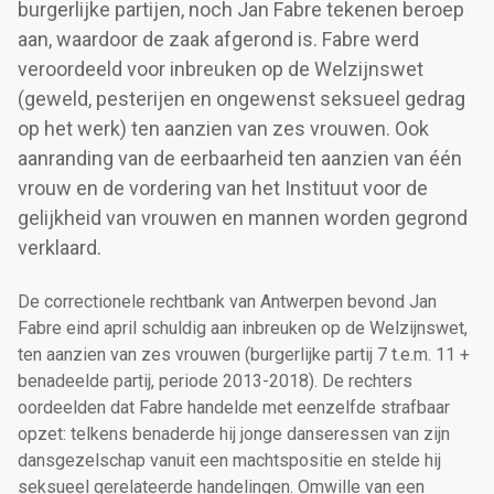
burgerlijke partijen, noch Jan Fabre tekenen beroep
aan, waardoor de zaak afgerond is. Fabre werd
veroordeeld voor inbreuken op de Welzijnswet
(geweld, pesterijen en ongewenst seksueel gedrag
op het werk) ten aanzien van zes vrouwen. Ook
aanranding van de eerbaarheid ten aanzien van één
vrouw en de vordering van het Instituut voor de
gelijkheid van vrouwen en mannen worden gegrond
verklaard.
De correctionele rechtbank van Antwerpen bevond Jan
Fabre eind april schuldig aan inbreuken op de Welzijnswet,
ten aanzien van zes vrouwen (burgerlijke partij 7 t.e.m. 11 +
benadeelde partij, periode 2013-2018). De rechters
oordeelden dat Fabre handelde
met eenzelfde strafbaar
opzet: telkens benaderde hij jonge danseressen van zijn
dansgezelschap vanuit een machtspositie en stelde hij
seksueel gerelateerde handelingen. Omwille van een