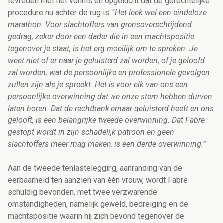
tevreden met het vonnis en opgelucht dat de gerechtelijke
procedure nu achter de rug is. “
Het leek wel een eindeloze
marathon. Voor slachtoffers van grensoverschrijdend
gedrag, zeker door een dader die in een machtspositie
tegenover je staat, is het erg moeilijk om te spreken. Je
weet niet of er naar je geluisterd zal worden, of je geloofd
zal worden, wat de persoonlijke en professionele gevolgen
zullen zijn als je spreekt. Het is voor elk van ons een
persoonlijke overwinning dat we onze stem hebben durven
laten horen. Dat de rechtbank ernaar geluisterd heeft en ons
gelooft, is een belangrijke tweede overwinning. Dat Fabre
gestopt wordt in zijn schadelijk patroon en geen
slachtoffers meer mag maken, is een derde overwinning.”
Aan
de tweede tenlastelegging, aanranding van de
eerbaarheid ten aanzien van één vrouw, wordt Fabre
schuldig bevonden,
met twee verzwarende
omstandigheden, namelijk geweld, bedreiging en de
machtspositie waarin hij zich bevond tegenover de