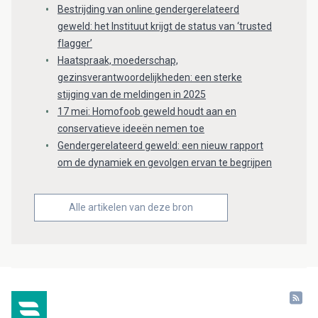
Bestrijding van online gendergerelateerd
geweld: het Instituut krijgt de status van ‘trusted
flagger’
Haatspraak, moederschap,
gezinsverantwoordelijkheden: een sterke
stijging van de meldingen in 2025
17 mei: Homofoob geweld houdt aan en
conservatieve ideeën nemen toe
Gendergerelateerd geweld: een nieuw rapport
om de dynamiek en gevolgen ervan te begrijpen
Alle artikelen van deze bron