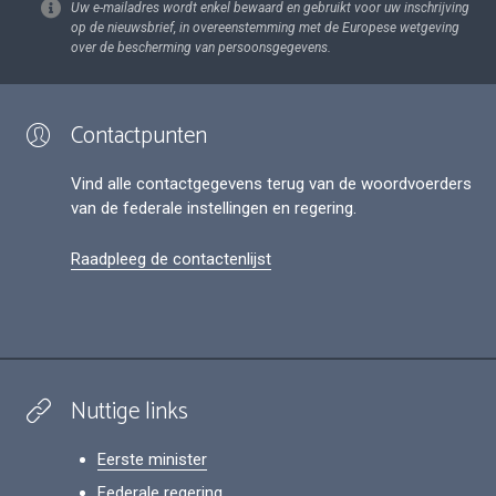
Uw e-mailadres wordt enkel bewaard en gebruikt voor uw inschrijving
op de nieuwsbrief, in overeenstemming met de Europese wetgeving
over de bescherming van persoonsgegevens.
Contactpunten
Vind alle contactgegevens terug van de woordvoerders
van de federale instellingen en regering.
Raadpleeg de contactenlijst
Nuttige links
Eerste minister
Federale regering