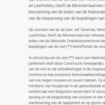
en Leefmilieu, heeft de Ministerraad een 
benoeming van de leden van de National
van de toepassing van de bepalingen van
Op voorstel van de de heer Jef Tavernier, Mi
Leefmilieu, heeft de Ministerraad een ontwerp
leden van de Nationale Evaluatiecommissie be
bepalingen van de wet (**) betreffende de zw
In uitvoering van de wet (**) werd een Nationa
parlement stelt deze Commissie tweejaarlijks 
van de wet en de ontwikkelingen in de toepa
Commissie kan eveneens beleidsaanbevelinge
van wie negen vrouwen en zeven mannen. Zij wo
minstens vier hoogleraar in de geneeskunde aan
rechten aan een Belgische universiteit of advoc
opvang en de begeleiding van vrouwen in een 
inachtneming van de taalpariteit en op grond va