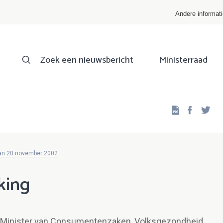
Andere informat
Zoek een nieuwsbericht
Ministerraad
Facebo
Twi
van 20 november 2002
king
r, Minister van Consumentenzaken, Volksgezondheid