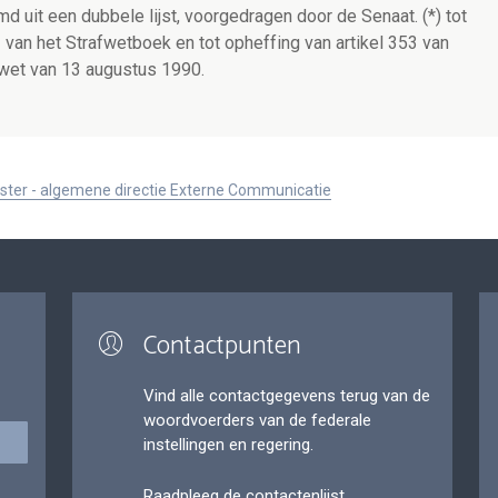
d uit een dubbele lijst, voorgedragen door de Senaat. (*) tot
2 van het Strafwetboek en tot opheffing van artikel 353 van
) wet van 13 augustus 1990.
ister - algemene directie Externe Communicatie
Contactpunten
Vind alle contactgegevens terug van de
woordvoerders van de federale
instellingen en regering.
Raadpleeg de contactenlijst