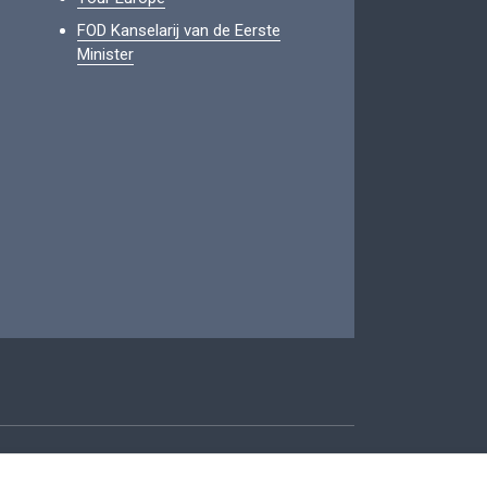
FOD Kanselarij van de Eerste
Minister
oegankelijkheid