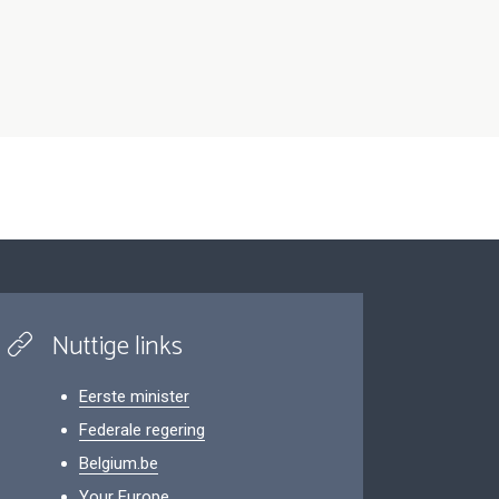
Nuttige links
Eerste minister
Federale regering
Belgium.be
Your Europe