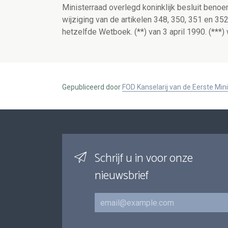
Ministerraad overlegd koninklijk besluit benoem
wijziging van de artikelen 348, 350, 351 en 35
hetzelfde Wetboek. (**) van 3 april 1990. (***
Gepubliceerd door
FOD Kanselarij van de Eerste Min
Schrijf u in voor onze
nieuwsbrief
E-mail