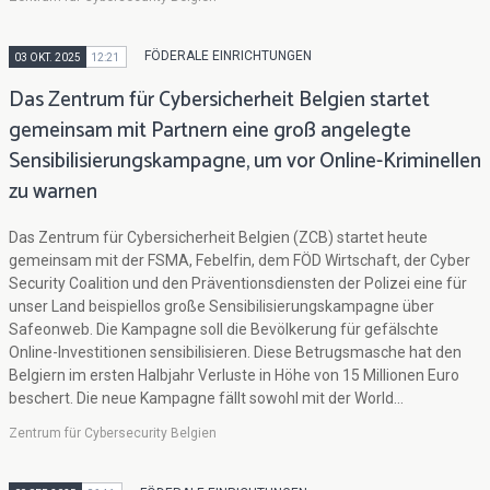
FÖDERALE EINRICHTUNGEN
03 OKT. 2025
12:21
Das Zentrum für Cybersicherheit Belgien startet
gemeinsam mit Partnern eine groß angelegte
Sensibilisierungskampagne, um vor Online-Kriminellen
zu warnen
Das Zentrum für Cybersicherheit Belgien (ZCB) startet heute
gemeinsam mit der FSMA, Febelfin, dem FÖD Wirtschaft, der Cyber
Security Coalition und den Präventionsdiensten der Polizei eine für
unser Land beispiellos große Sensibilisierungskampagne über
Safeonweb. Die Kampagne soll die Bevölkerung für gefälschte
Online-Investitionen sensibilisieren. Diese Betrugsmasche hat den
Belgiern im ersten Halbjahr Verluste in Höhe von 15 Millionen Euro
beschert. Die neue Kampagne fällt sowohl mit der World...
Zentrum für Cybersecurity Belgien