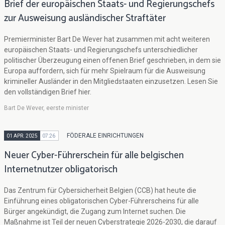
Brief der europäischen Staats- und Regierungschefs
zur Ausweisung ausländischer Straftäter
Premierminister Bart De Wever hat zusammen mit acht weiteren
europäischen Staats- und Regierungschefs unterschiedlicher
politischer Überzeugung einen offenen Brief geschrieben, in dem sie
Europa auffordern, sich für mehr Spielraum für die Ausweisung
krimineller Ausländer in den Mitgliedstaaten einzusetzen. Lesen Sie
den vollständigen Brief hier.
Bart De Wever, eerste minister
FÖDERALE EINRICHTUNGEN
01 APR. 2025
07:26
Neuer Cyber-Führerschein für alle belgischen
Internetnutzer obligatorisch
Das Zentrum für Cybersicherheit Belgien (CCB) hat heute die
Einführung eines obligatorischen Cyber-Führerscheins für alle
Bürger angekündigt, die Zugang zum Internet suchen. Die
Maßnahme ist Teil der neuen Cyberstrategie 2026-2030, die darauf