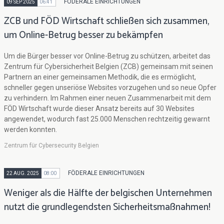
FÖDERALE EINRICHTUNGEN
09 SEP 2025
06:41
ZCB und FÖD Wirtschaft schließen sich zusammen,
um Online-Betrug besser zu bekämpfen
Um die Bürger besser vor Online-Betrug zu schützen, arbeitet das
Zentrum für Cybersicherheit Belgien (ZCB) gemeinsam mit seinen
Partnern an einer gemeinsamen Methodik, die es ermöglicht,
schneller gegen unseriöse Websites vorzugehen und so neue Opfer
zu verhindern. Im Rahmen einer neuen Zusammenarbeit mit dem
FÖD Wirtschaft wurde dieser Ansatz bereits auf 30 Websites
angewendet, wodurch fast 25.000 Menschen rechtzeitig gewarnt
werden konnten.
Zentrum für Cybersecurity Belgien
FÖDERALE EINRICHTUNGEN
22 AUG. 2025
08:00
Weniger als die Hälfte der belgischen Unternehmen
nutzt die grundlegendsten Sicherheitsmaßnahmen!