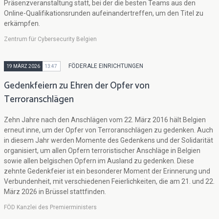
Präsenzveranstaltung statt, bei der die besten Teams aus den
Online-Qualifikationsrunden aufeinandertreffen, um den Titel zu
erkämpfen.
Zentrum für Cybersecurity Belgien
FÖDERALE EINRICHTUNGEN
19 MÄRZ 2026
13:47
Gedenkfeiern zu Ehren der Opfer von
Terroranschlägen
Zehn Jahre nach den Anschlägen vom 22. März 2016 hält Belgien
erneut inne, um der Opfer von Terroranschlägen zu gedenken. Auch
in diesem Jahr werden Momente des Gedenkens und der Solidarität
organisiert, um allen Opfern terroristischer Anschläge in Belgien
sowie allen belgischen Opfern im Ausland zu gedenken. Diese
zehnte Gedenkfeier ist ein besonderer Moment der Erinnerung und
Verbundenheit, mit verschiedenen Feierlichkeiten, die am 21. und 22.
März 2026 in Brüssel stattfinden.
FÖD Kanzlei des Premierministers