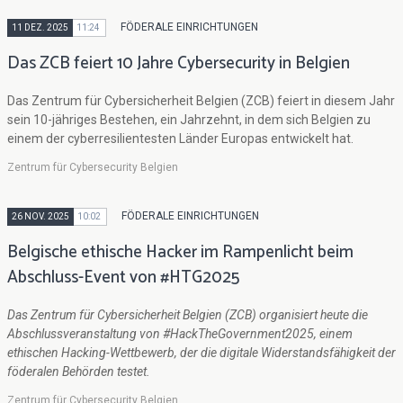
FÖDERALE EINRICHTUNGEN
11 DEZ. 2025
11:24
Das ZCB feiert 10 Jahre Cybersecurity in Belgien
Das Zentrum für Cybersicherheit Belgien (ZCB) feiert in diesem Jahr
sein 10-jähriges Bestehen, ein Jahrzehnt, in dem sich Belgien zu
einem der cyberresilientesten Länder Europas entwickelt hat.
Zentrum für Cybersecurity Belgien
FÖDERALE EINRICHTUNGEN
26 NOV. 2025
10:02
Belgische ethische Hacker im Rampenlicht beim
Abschluss-Event von #HTG2025
Das Zentrum für Cybersicherheit Belgien (ZCB) organisiert heute die
Abschlussveranstaltung von #HackTheGovernment2025, einem
ethischen Hacking-Wettbewerb, der die digitale Widerstandsfähigkeit der
föderalen Behörden testet.
Zentrum für Cybersecurity Belgien