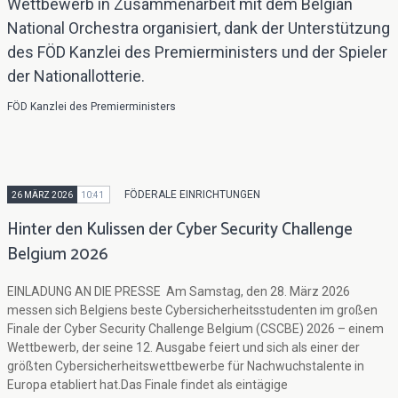
Wettbewerb in Zusammenarbeit mit dem Belgian
National Orchestra organisiert, dank der Unterstützung
des FÖD Kanzlei des Premierministers und der Spieler
der Nationallotterie.
FÖD Kanzlei des Premierministers
FÖDERALE EINRICHTUNGEN
26 MÄRZ 2026
10:41
Hinter den Kulissen der Cyber Security Challenge
Belgium 2026
EINLADUNG AN DIE PRESSE Am Samstag, den 28. März 2026
messen sich Belgiens beste Cybersicherheitsstudenten im großen
Finale der Cyber Security Challenge Belgium (CSCBE) 2026 – einem
Wettbewerb, der seine 12. Ausgabe feiert und sich als einer der
größten Cybersicherheitswettbewerbe für Nachwuchstalente in
Europa etabliert hat.Das Finale findet als eintägige