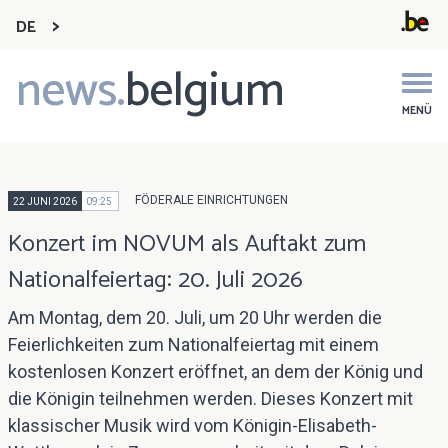
DE
news.
belgium
Main
navigation
MENÜ
FÖDERALE EINRICHTUNGEN
22 JUNI 2026
09:25
Konzert im NOVUM als Auftakt zum
Nationalfeiertag: 20. Juli 2026
Am Montag, dem 20. Juli, um 20 Uhr werden die
Feierlichkeiten zum Nationalfeiertag mit einem
kostenlosen Konzert eröffnet, an dem der König und
die Königin teilnehmen werden. Dieses Konzert mit
klassischer Musik wird vom Königin-Elisabeth-