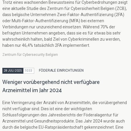
Trotz eines wachsenden Bewusstseins für Cyberbedrohungen zeigt
eine aktuelle Studie des Zentrum für Cybersicherheit Belgien (ZCB),
dass belgische Unternehmen Zwei-Faktor-Authentifizierung (2FA)
oder Multi-Faktor-Authentifizierung (MFA) bei externen
Verbindungen nur unzureichend einsetzen. Während 70% der
befragten Unternehmen angeben, dass sie es für etwas bis sehr
wahrscheinlich halten, bald Ziel von Cyberkriminellen zu werden,
haben nur 46,4% tatsächlich 2FA implementiert.
Zentrum für Cybersecurity Belgien
FÖDERALE EINRICHTUNGEN
28 JULI 2025
10:33
Weniger vorübergehend nicht verfügbare
Arzneimittel im Jahr 2024
Eine Verringerung der Anzahl von Arzneimitteln, die vorübergehend
nicht verfügbar sind. Dies ist eine der wichtigsten
Schlussfolgerungen des Jahresberichts der Föderalagentur für
Arzneimittel und Gesundheitsprodukte. Das Jahr 2024 wurde auch
durch die belgische EU-Ratspräsidentschaft gekennzeichnet. Eine