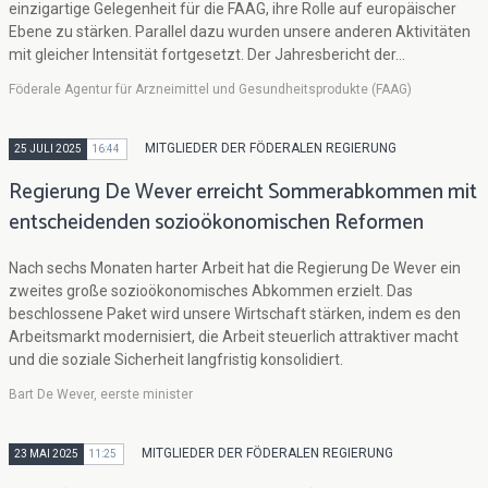
einzigartige Gelegenheit für die FAAG, ihre Rolle auf europäischer
Ebene zu stärken. Parallel dazu wurden unsere anderen Aktivitäten
mit gleicher Intensität fortgesetzt. Der Jahresbericht der...
Föderale Agentur für Arzneimittel und Gesundheitsprodukte (FAAG)
MITGLIEDER DER FÖDERALEN REGIERUNG
25 JULI 2025
16:44
Regierung De Wever erreicht Sommerabkommen mit
entscheidenden sozioökonomischen Reformen
Nach sechs Monaten harter Arbeit hat die Regierung De Wever ein
zweites große sozioökonomisches Abkommen erzielt. Das
beschlossene Paket wird unsere Wirtschaft stärken, indem es den
Arbeitsmarkt modernisiert, die Arbeit steuerlich attraktiver macht
und die soziale Sicherheit langfristig konsolidiert.
Bart De Wever, eerste minister
MITGLIEDER DER FÖDERALEN REGIERUNG
23 MAI 2025
11:25