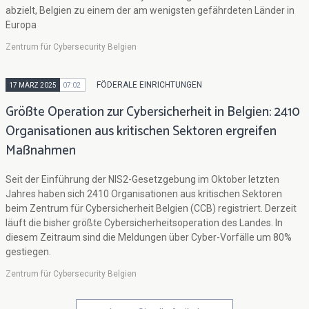
abzielt, Belgien zu einem der am wenigsten gefährdeten Länder in
Europa
Zentrum für Cybersecurity Belgien
FÖDERALE EINRICHTUNGEN
17 MÄRZ 2025
07:02
Größte Operation zur Cybersicherheit in Belgien: 2410
Organisationen aus kritischen Sektoren ergreifen
Maßnahmen
Seit der Einführung der NIS2-Gesetzgebung im Oktober letzten
Jahres haben sich 2410 Organisationen aus kritischen Sektoren
beim Zentrum für Cybersicherheit Belgien (CCB) registriert. Derzeit
läuft die bisher größte Cybersicherheitsoperation des Landes. In
diesem Zeitraum sind die Meldungen über Cyber-Vorfälle um 80%
gestiegen.
Zentrum für Cybersecurity Belgien