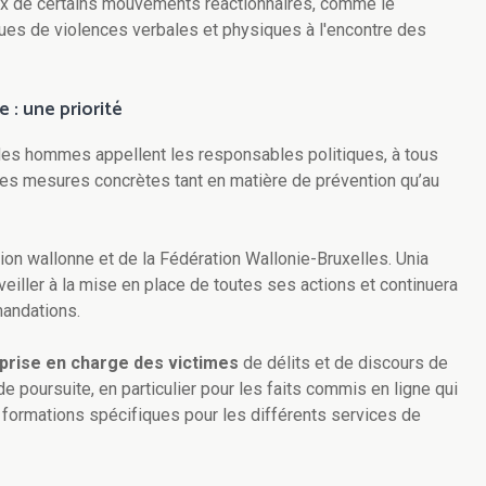
ux de certains mouvements réactionnaires, comme le
ques de violences verbales et physiques à l'encontre des
 : une priorité
t des hommes appellent les responsables politiques, à tous
des mesures concrètes tant en matière de prévention qu’au
gion wallonne et de la Fédération Wallonie-Bruxelles. Unia
iller à la mise en place de toutes ses actions et continuera
mandations.
 prise en charge des victimes
de délits et de discours de
e poursuite, en particulier pour les faits commis en ligne qui
 formations spécifiques pour les différents services de