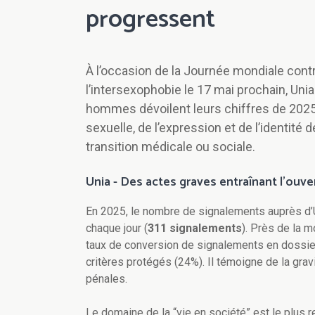
progressent
À l’occasion de la Journée mondiale contr
l’intersexophobie le 17 mai prochain, Unia
hommes dévoilent leurs chiffres de 2025 
sexuelle, de l’expression et de l’identité 
transition médicale ou sociale.
Unia - Des actes graves entraînant l’ouve
En 2025, le nombre de signalements auprès d’
chaque jour (
311 signalements
). Près de la m
taux de conversion de signalements en dossie
critères protégés (24%). Il témoigne de la grav
pénales.
Le domaine de la “vie en société” est le plu