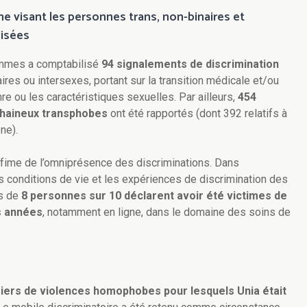
ne visant les personnes trans, non-binaires et
lisées
hommes a comptabilisé
94 signalements de discrimination
es ou intersexes, portant sur la transition médicale et/ou
nre ou les caractéristiques sexuelles. Par ailleurs,
454
haineux transphobes
ont été rapportés (dont 392 relatifs à
ne).
nfime de l’omniprésence des discriminations. Dans
les conditions de vie et les expériences de discrimination des
us de
8 personnes sur 10 déclarent avoir été victimes de
s années
, notamment en ligne, dans le domaine des soins de
iers de violences homophobes pour lesquels Unia était