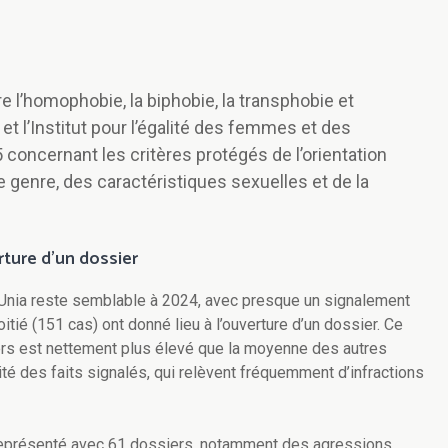
e l’homophobie, la biphobie, la transphobie et
 et l’Institut pour l’égalité des femmes et des
concernant les critères protégés de l’orientation
de genre, des caractéristiques sexuelles et de la
rture d’un dossier
Unia reste semblable à 2024, avec presque un signalement
oitié (151 cas) ont donné lieu à l’ouverture d’un dossier. Ce
rs est nettement plus élevé que la moyenne des autres
ité des faits signalés, qui relèvent fréquemment d’infractions
s représenté avec 61 dossiers, notamment des agressions