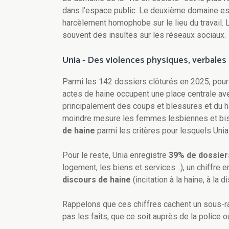
dans l’espace public. Le deuxième domaine est
harcèlement homophobe sur le lieu du travail. 
souvent des insultes sur les réseaux sociaux.
Unia - Des violences physiques, verbales 
Parmi les 142 dossiers clôturés en 2025, pour 
actes de haine occupent une place centrale a
principalement des coups et blessures et du 
moindre mesure les femmes lesbiennes et bis
de haine
parmi les critères pour lesquels Uni
Pour le reste, Unia enregistre
39% de dossier
logement, les biens et services…), un chiffre 
discours de haine
(incitation à la haine, à la 
Rappelons que ces chiffres cachent un sous-r
pas les faits, que ce soit auprès de la police