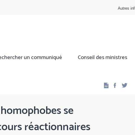
Autres inf
echercher un communiqué
Conseil des ministres
Facebo
Twi
es homophobes se
cours réactionnaires