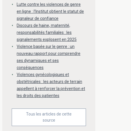
Lutte contre les violences de genre
en ligne : l’Institut obtient le statut de
signaleur de confiance
Discours de haine, maternité,
responsabilités familiales : les
signalements explosent en 2025
Violence basée sur le genre : un
nouveau rapport pour comprendre
ses dynamiques et ses
conséquences
Violences gynécologiques et
obstétricales : les acteurs de terrain
appellent à renforcer la prévention et
les droits des patientes
Tous les articles de cette
source