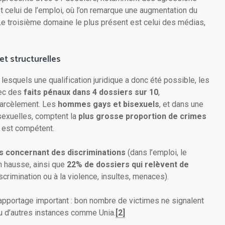
 celui de l’emploi, où l’on remarque une augmentation du
Le troisième domaine le plus présent est celui des médias,
et structurelles
lesquels une qualification juridique a donc été possible, les
vec des
faits pénaux dans 4 dossiers sur 10
,
harcèlement. Les
hommes gays et bisexuels
, et dans une
exuelles, comptent la
plus grosse proportion de crimes
a est compétent.
s concernant des discriminations
(dans l’emploi, le
en hausse, ainsi que
22% de dossiers qui relèvent de
discrimination ou à la violence, insultes, menaces).
apportage important : bon nombre de victimes ne signalent
 ou d’autres instances comme Unia
.
[2]