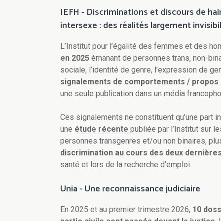
IEFH - Discriminations et discours de hai
intersexe : des réalités largement invisibi
L’Institut pour l’égalité des femmes et des 
en 2025
émanant de personnes trans, non-binair
sociale, l’identité de genre, l’expression de ge
signalements de comportements / propos 
une seule publication dans un média francopho
Ces signalements ne constituent qu’une part i
une
étude récente
publiée par l’Institut sur 
personnes transgenres et/ou non binaires, pl
discrimination au cours des deux dernière
santé et lors de la recherche d’emploi.
Unia - Une reconnaissance judiciaire
En 2025 et au premier trimestre 2026,
10 doss