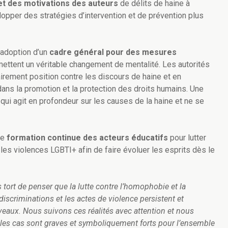
 et des motivations des auteurs
de délits de haine à
opper des stratégies d’intervention et de prévention plus
l’adoption d’un
cadre général pour des mesures
rmettent un véritable changement de mentalité. Les autorités
airement position contre les discours de haine et en
ans la promotion et la protection des droits humains. Une
ui agit en profondeur sur les causes de la haine et ne se
ne
formation continue des acteurs éducatifs
pour lutter
les violences LGBTI+ afin de faire évoluer les esprits dès le
tort de penser que la lutte contre l’homophobie et la
iscriminations et les actes de violence persistent et
eaux. Nous suivons ces réalités avec attention et nous
les cas sont graves et symboliquement forts pour l’ensemble