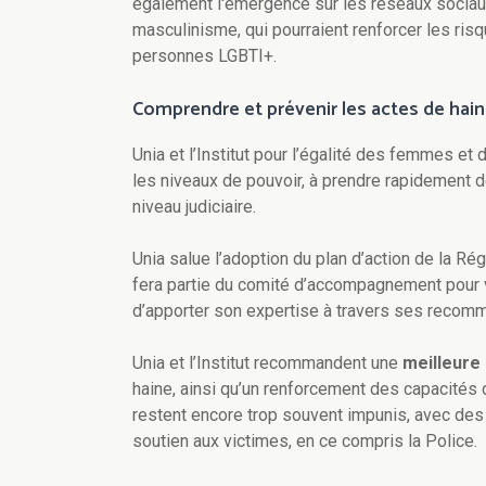
également l'émergence sur les réseaux socia
masculinisme, qui pourraient renforcer les ris
personnes LGBTI+.
Comprendre et prévenir les actes de haine
Unia et l’Institut pour l’égalité des femmes e
les niveaux de pouvoir, à prendre rapidement 
niveau judiciaire.
Unia salue l’adoption du plan d’action de la Ré
fera partie du comité d’accompagnement pour ve
d’apporter son expertise à travers ses recom
Unia et l’Institut recommandent une
meilleure
haine, ainsi qu’un renforcement des capacités d
restent encore trop souvent impunis, avec des
soutien aux victimes, en ce compris la Police.