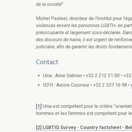
de la société
”.
Michel Pasteel, directeur de l’Institut pour l
violences envers les personnes LGBTI+, en partic
préoccupante et largement sous-déclarée. Dans 
des discours de haine, il est urgent de renforce
judiciaire, afin de garantir les droits fondament
Contact
Unia : Anne Salmon • +32 2 212 31 00 • +3
IEFH : Aurore Couvreur • +32 2 207 16 98 •
[1]
Unia est compétent pour le critère “orientatio
hommes et les femmes est compétent pour les 
[2]
LGBTIQ Survey - Country factsheet - Be