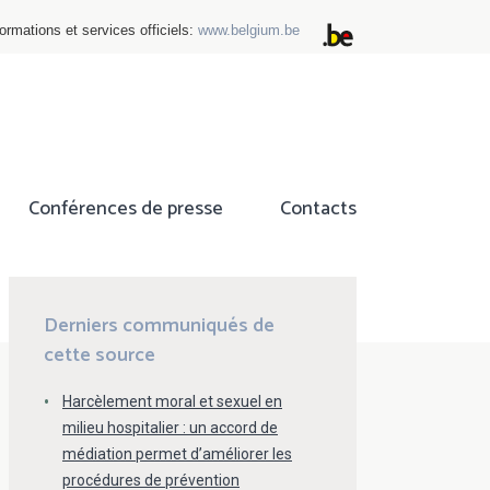
ormations et services officiels:
www.belgium.be
Conférences de presse
Contacts
ok
tter
Derniers communiqués de
cette source
Harcèlement moral et sexuel en
milieu hospitalier : un accord de
médiation permet d’améliorer les
procédures de prévention