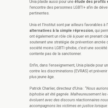
Unia plaide aussi pour une
étude des profils
l’encontre des personnes LGBTI+ afin de dével
pertinentes.
Unia et l’Institut sont par ailleurs favorables à 
alternatives à la simple répression
, qui pe
ont également un rôle clé à jouer en prenant cl
soutenant une stratégie de prévention ancrée d
société moins LGBTI-phobe, c’est une société q
contente pas de la sanctionner.
Enfin, dans l’enseignement, Unia plaide pour u
contre les discriminations (EVRAS) et prévenir 
plus jeune âge.
Patrick Charlier, directeur d’Unia : “
Nous aurions 
biphobie ait été gagnée. Malheureusement les d
évoluent avec des discours réactionnaires nouv
accompagnons les victimes en justice lorsque 