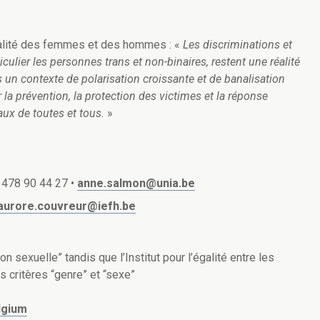
’égalité des femmes et des hommes : «
Les discriminations et
ulier les personnes trans et non-binaires, restent une réalité
un contexte de polarisation croissante et de banalisation
r la prévention, la protection des victimes et la réponse
aux de toutes et tous.
»
2 478 90 44 27 •
anne.salmon@unia.be
aurore.couvreur@iefh.be
n sexuelle” tandis que l’Institut pour l’égalité entre les
critères “genre” et “sexe”
lgium