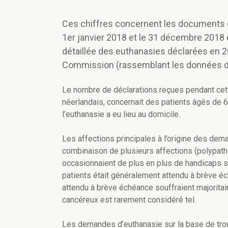
Ces chiffres concernent les documents d
1er janvier 2018 et le 31 décembre 2018
détaillée des euthanasies déclarées en 20
Commission (rassemblant les données d
Le nombre de déclarations reçues pendant cett
néerlandais, concernait des patients âgés de 
l’euthanasie a eu lieu au domicile.
Les affections principales à l’origine des dem
combinaison de plusieurs affections (polypatho
occasionnaient de plus en plus de handicaps sé
patients était généralement attendu à brève é
attendu à brève échéance souffraient majorita
cancéreux est rarement considéré tel.
Les demandes d’euthanasie sur la base de tro