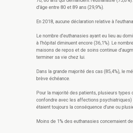
70, 80 ans qui demandent l’euthanasie (75,8%).
d’âge entre 80 et 89 ans (29,9%).
En 2018, aucune déclaration relative à l’euthan
Le nombre d’euthanasies ayant eu lieu au domic
à l’hôpital diminuent encore (36,1%). Le nomb
maisons de repos et de soins continue d’augme
terminer sa vie chez lui.
Dans la grande majorité des cas (85,4%), le mé
brève échéance.
Pour la majorité des patients, plusieurs type
confondre avec les affections psychiatriques)
étaient toujours la conséquence d’une ou plusi
Moins de 1% des euthanasies concernaient des 