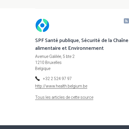
SPF Santé publique, Sécurité de la Chaîne
alimentaire et Environnement
Avenue Galilée, 5 bte 2
1210 Bruxelles
Belgique
+32 2 524 97 97
http://www.health.belgium.be
Tous les articles de cette source