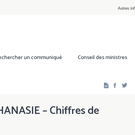
Autres inf
echercher un communiqué
Conseil des ministres
Facebo
Twi
THANASIE – Chiffres de