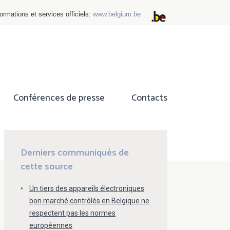
ormations et services officiels:
www.belgium.be
Conférences de presse
Contacts
ok
tter
Derniers communiqués de
cette source
Un tiers des appareils électroniques
bon marché contrôlés en Belgique ne
respectent pas les normes
européennes