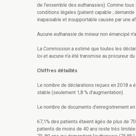
de l’ensemble des euthanasies). Comme tous l
conditions légales (patient capable ; demande é
inapaisable et insupportable causée par une af
Aucune euthanasie de mineur non émancipé n’a
La Commission a estimé que toutes les déclara
loi et aucune n’a été transmise au procureur du 
Chiffres détaillés
Le nombre de déclarations reçues en 2018 a é
stable (seulement 1,8 % d’augmentation).
Le nombre de documents d’enregistrement en 
67,1% des patients étaient âgés de plus de 70
patients de moins de 40 ans reste très limitée 