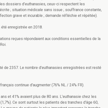
es dossiers d’euthanasies, ceux-ci respectent les
crite ; situation médicale sans issue ; souffrance constante,
fection grave et incurable ; demande réfléchie et répétée).
 été enregistrée en 2018.
tions reçues répondaient aux conditions essentielles de la
Roi.
té de 2357. Le nombre d’euthanasies enregistrées est resté
français continue d'augmenter (76% NL / 24% FR).
 ans et 41% avaient plus de 80 ans. L’euthanasie chez les
(1,7%). Ce sont surtout les patients des tranches d’âge 60,