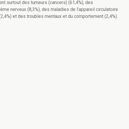
ient surtout des tumeurs (cancers) (61,4%), des
me nerveux (8,3%), des maladies de l’appareil circulatoire
e (2,4%) et des troubles mentaux et du comportement (2,4%).