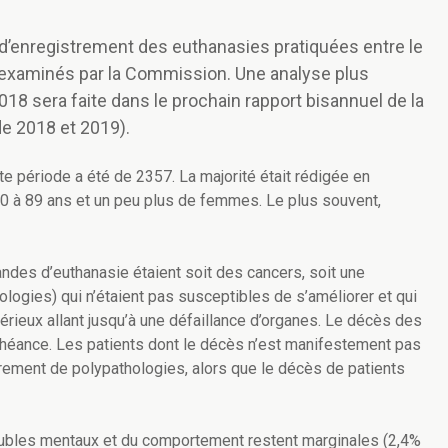
’enregistrement des euthanasies pratiquées entre le
 examinés par la Commission. Une analyse plus
18 sera faite dans le prochain rapport bisannuel de la
e 2018 et 2019).
e période a été de 2357. La majorité était rédigée en
60 à 89 ans et un peu plus de femmes. Le plus souvent,
andes d’euthanasie étaient soit des cancers, soit une
logies) qui n’étaient pas susceptibles de s’améliorer et qui
rieux allant jusqu’à une défaillance d’organes. Le décès des
chéance. Les patients dont le décès n’est manifestement pas
irement de polypathologies, alors que le décès de patients
ubles mentaux et du comportement restent marginales (2,4%